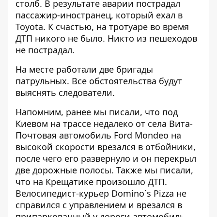
столб. В результате аварии пострадал
пассажир-иностранец, который ехал в
Toyota. К счастью, на тротуаре во время
ДТП никого не было. Никто из пешеходов
не пострадал.
На месте работали две бригады
патрульных. Все обстоятельства будут
выяснять следователи.
Напомним, ранее мы писали, что под
Киевом на трассе недалеко от села Вита-
Почтовая автомобиль
Ford Mondeo на
высокой скорости врезался в отбойники,
после чего его развернуло и он перекрыл
две дорожные полосы. Также мы писали,
что на Крещатике произошло ДТП.
Велосипедист-курьер Domino`s Pizza не
справился с управлением
и врезался в
припаркованный у дороги автомобиль