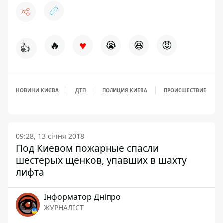
♥
🔥
😭
😆
😡
👍
НОВИНИ КИЄВА
ДТП
ПОЛИЦИЯ КИЕВА
ПРОИСШЕСТВИЕ
09:28, 13 січня 2018
Под Киевом пожарные спасли
шестерых щенков, упавших в шахту
лифта
Інформатор Дніпро
ЖУРНАЛІСТ