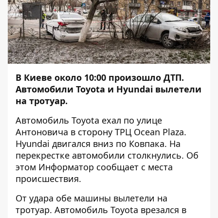
В Киеве около 10:00 произошло ДТП.
Автомобили Toyota и Hyundai вылетели
на тротуар.
Автомобиль Toyota ехал по улице
Антоновича в сторону ТРЦ Ocean Plazа.
Hyundai двигался вниз по Ковпака. На
перекрестке автомобили столкнулись. Об
этом
Информатор
сообщает с места
происшествия.
От удара обе машины вылетели на
тротуар. Автомобиль Toyota врезался в