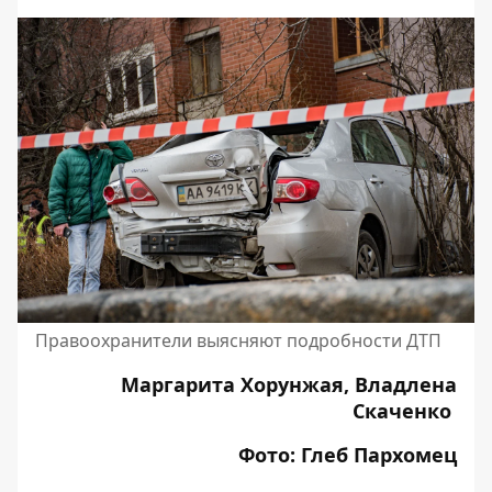
Правоохранители выясняют подробности ДТП
Маргарита Хорунжая, Владлена
Скаченко
Фото: Глеб Пархомец