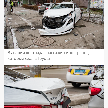
В аварии пострадал пассажир-иностранец,
который ехал в Toyota