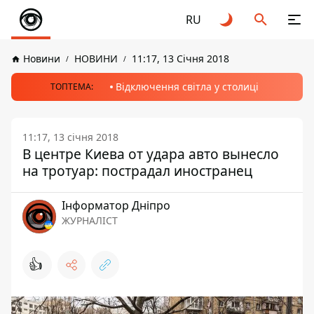
RU
Новини
НОВИНИ
11:17, 13 Січня 2018
Відключення світла у столиці
ТОПТЕМА:
11:17, 13 січня 2018
В центре Киева от удара авто вынесло
на тротуар: пострадал иностранец
Інформатор Дніпро
ЖУРНАЛІСТ
👍