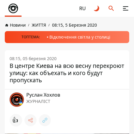
RU
Новини
ЖИТТЯ
08:15, 5 Березня 2020
Відключення світла у столиці
ТОПТЕМА:
08:15, 05 березня 2020
В центре Киева на всю весну перекроют
улицу: как объехать и кого будут
пропускать
Руслан Хохлов
ЖУРНАЛІСТ
👍