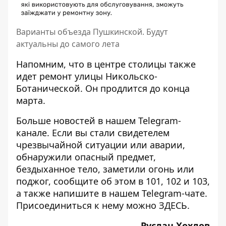
Варианты объезда Пушкинской. Будут
актуальны до самого лета
Напомним, что в центре столицы также
идет ремонт улицы Никольско-
Ботанической
. Он продлится до конца
марта.
Больше новостей в нашем
Telegram-
канале
. Если вы стали свидетелем
чрезвычайной ситуации или аварии,
обнаружили опасный предмет,
бездыханное тело, заметили огонь или
поджог, сообщите об этом в 101, 102 и 103,
а также напишите в нашем Telegram-чате.
Присоединиться к нему можно
ЗДЕСЬ
.
Руслан Хохлов