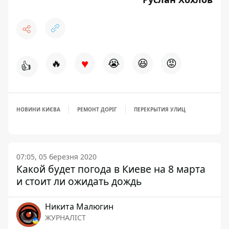
♥
🔥
😭
😆
😡
👍
НОВИНИ КИЄВА
РЕМОНТ ДОРІГ
ПЕРЕКРЫТИЯ УЛИЦ
07:05, 05 березня 2020
Какой будет погода в Киеве на 8 марта
и стоит ли ожидать дождь
Никита Малюгин
ЖУРНАЛІСТ