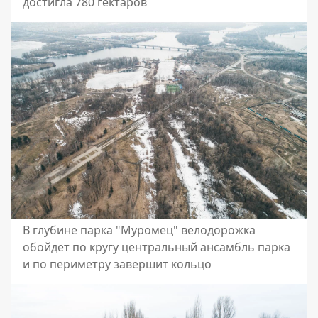
достигла 780 гектаров
В глубине парка "Муромец" велодорожка
обойдет по кругу центральный ансамбль парка
и по периметру завершит кольцо