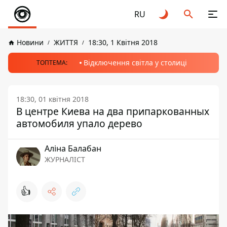
RU
Новини
ЖИТТЯ
18:30, 1 Квітня 2018
Відключення світла у столиці
ТОПТЕМА:
18:30, 01 квітня 2018
В центре Киева на два припаркованных
автомобиля упало дерево
Аліна Балабан
ЖУРНАЛІСТ
👍