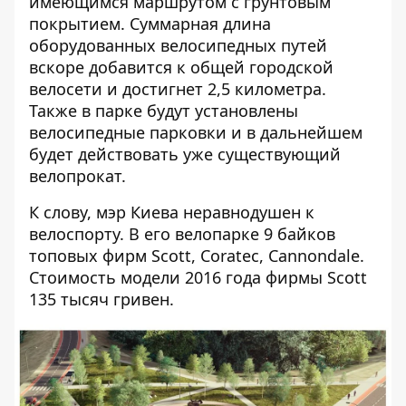
имеющимся маршрутом с грунтовым
покрытием. Суммарная длина
оборудованных велосипедных путей
вскоре добавится к общей городской
велосети и достигнет 2,5 километра.
Также в парке будут установлены
велосипедные парковки и в дальнейшем
будет действовать уже существующий
велопрокат.
К слову, мэр Киева неравнодушен к
велоспорту.
В его велопарке 9 байков
топовых фирм Scott, Coratec, Cannondale
.
Стоимость модели 2016 года фирмы Scott
135 тысяч гривен.