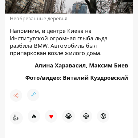
Необрезанные деревья
Напомним, в центре Киева
на
Институтской огромная глыба льда
разбила BMW
. Автомобиль был
припаркован возле жилого дома.
Алина Харавасил, Максим Биев
Фото/видео: Виталий Куздровский
♥
🔥
😭
😆
😡
👍