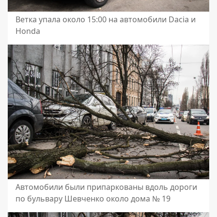
Ветка упала около 15:00 на автомобили Dacia и
Honda
Автомобили были припаркованы вдоль дороги
по бульвару Шевченко около дома № 19