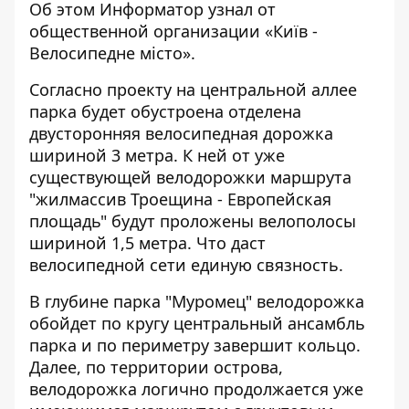
Об этом
Информатор
узнал от
общественной организации «
Київ -
Велосипедне місто
».
Согласно проекту на центральной аллее
парка будет обустроена отделена
двусторонняя велосипедная дорожка
шириной 3 метра. К ней от уже
существующей велодорожки маршрута
"жилмассив Троещина - Европейская
площадь" будут проложены велополосы
шириной 1,5 метра. Что даст
велосипедной сети единую связность.
В глубине парка "Муромец" велодорожка
обойдет по кругу центральный ансамбль
парка и по периметру завершит кольцо.
Далее, по территории острова,
велодорожка логично продолжается уже