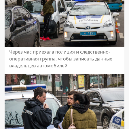
Через час приехала полиция и следственно-
оперативная группа, чтобы записать данные
владельцев автомобилей