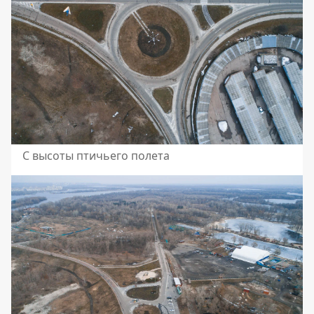
С высоты птичьего полета