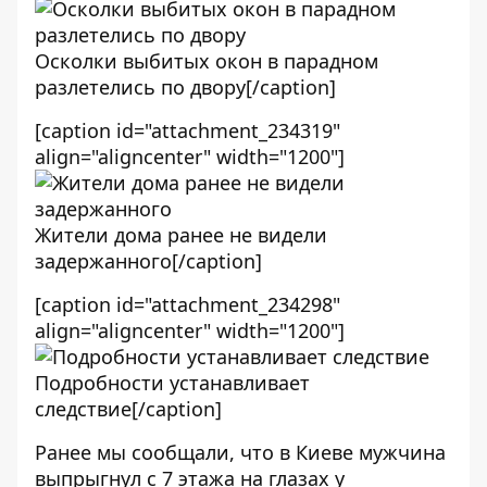
Осколки выбитых окон в парадном
разлетелись по двору[/caption]
[caption id="attachment_234319"
align="aligncenter" width="1200"]
Жители дома ранее не видели
задержанного[/caption]
[caption id="attachment_234298"
align="aligncenter" width="1200"]
Подробности устанавливает
следствие[/caption]
Ранее мы сообщали, что в Киеве мужчина
выпрыгнул с 7 этажа на глазах у