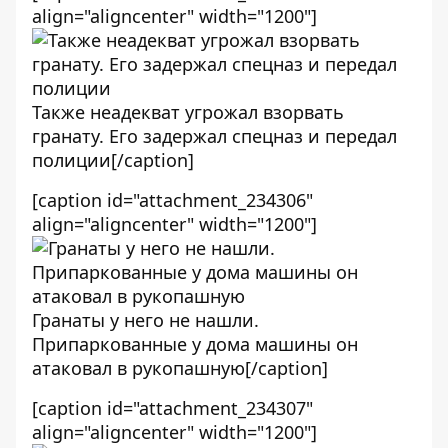
align="aligncenter" width="1200"]
Также неадекват угрожал взорвать
гранату. Его задержал спецназ и передал
полиции[/caption]
[caption id="attachment_234306"
align="aligncenter" width="1200"]
Гранаты у него не нашли.
Припаркованные у дома машины он
атаковал в рукопашную[/caption]
[caption id="attachment_234307"
align="aligncenter" width="1200"]