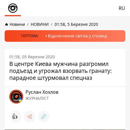
RU
Новини
НОВИНИ
01:58, 5 Березня 2020
Відключення світла у столиці
ТОПТЕМА:
01:58, 05 березня 2020
В центре Киева мужчина разгромил
подъезд и угрожал взорвать гранату:
парадное штурмовал спецназ
Руслан Хохлов
ЖУРНАЛІСТ
👍