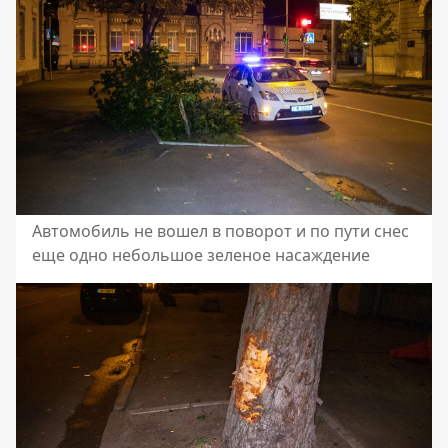
Автомобиль не вошел в поворот и по пути снес
еще одно небольшое зеленое насаждение