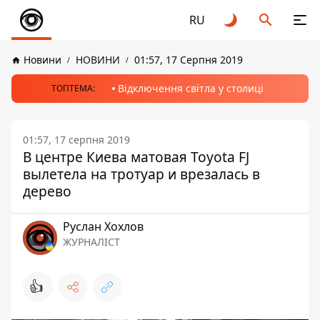
RU
Новини
НОВИНИ
01:57, 17 Серпня 2019
Відключення світла у столиці
ТОПТЕМА:
01:57, 17 серпня 2019
В центре Киева матовая Toyota FJ
вылетела на тротуар и врезалась в
дерево
Руслан Хохлов
ЖУРНАЛІСТ
👍