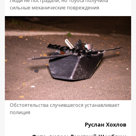
Люди не пострадали, но Toyota получила
сильные механические повреждения
Обстоятельства случившегося устанавливает
полиция
Руслан Хохлов