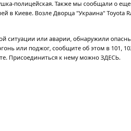
ушка-полицейская. Также мы сообщали о еще
й в Киеве. Возле Дворца "Украина" Toyota R
ой ситуации или аварии, обнаружили опасн
гонь или поджог, сообщите об этом в 101, 102
ате. Присоединиться к нему можно
ЗДЕСЬ
.