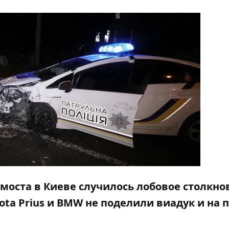
о моста в Киеве случилось лобовое столкн
ta Prius и BMW не поделили виадук и на 