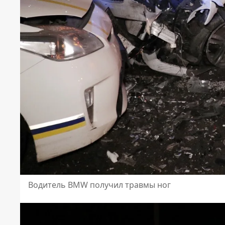
Водитель BMW получил травмы ног