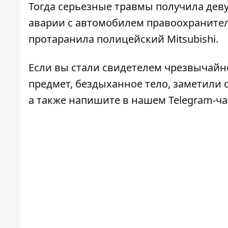
Тогда серьезные травмы получила дев
аварии с автомобилем правоохранителе
протаранила полицейский Mitsubishi
.
Если вы стали свидетелем чрезвычайн
предмет, бездыханное тело, заметили о
а также напишите в нашем Telegram-ч