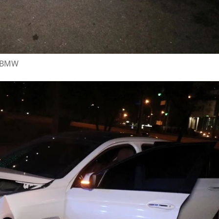
и BMW