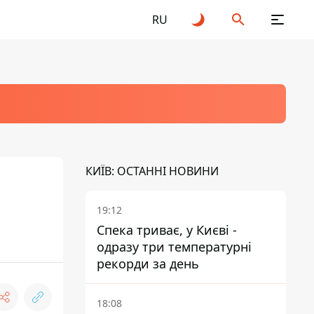
RU
КИЇВ: ОСТАННІ НОВИНИ
19:12
Спека триває, у Києві -
одразу три температурні
рекорди за день
18:08