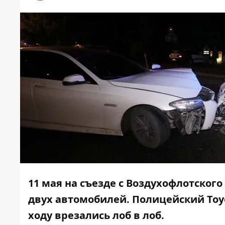
11 мая на съезде с Воздухофлотског
двух автомобилей. Полицейский Toyo
ходу врезались лоб в лоб.