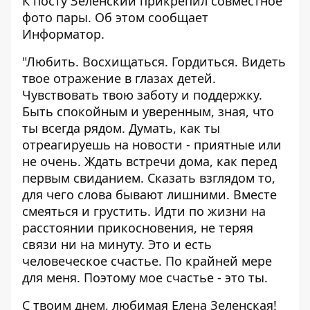
К посту Зеленский прикрепил совместное
фото пары. Об этом сообщает
Информатор
.
"Любить. Восхищаться. Гордиться. Видеть
твое отражение в глазах детей.
Чувствовать твою заботу и поддержку.
Быть спокойным и уверенным, зная, что
ты всегда рядом. Думать, как ты
отреагируешь на новости - приятные или
не очень. Ждать встречи дома, как перед
первым свиданием. Сказать взглядом то,
для чего слова бывают лишними. Вместе
смеяться и грустить. Идти по жизни на
расстоянии прикосновения, не теряя
связи ни на минуту. Это и есть
человеческое счастье. По крайней мере
для меня. Поэтому мое счастье - это ты.
С твоим днем, любимая Елена Зеленская!