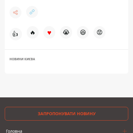
♥
🔥
😭
😆
😡
👍
НОВИНИ КИЄВА
ЗАПРОПОНУВАТИ НОВИНУ
Головна