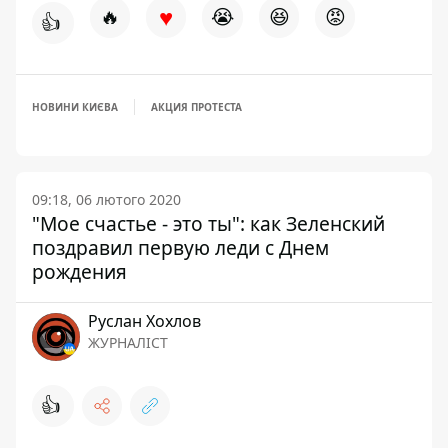
♥
🔥
😭
😆
😡
👍
НОВИНИ КИЄВА
АКЦИЯ ПРОТЕСТА
09:18, 06 лютого 2020
"Мое счастье - это ты": как Зеленский
поздравил первую леди с Днем
рождения
Руслан Хохлов
ЖУРНАЛІСТ
👍