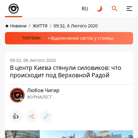
RU
Новини
ЖИТТЯ
09:32, 6 Лютого 2020
Відключення світла у столиці
ТОПТЕМА:
09:32, 06 лютого 2020
В центр Киева стянули силовиков: что
происходит под Верховной Радой
Любов Чигир
ЖУРНАЛІСТ
👍