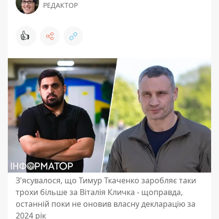
РЕДАКТОР
👍
З'ясувалося, що Тимур Ткаченко заробляє таки
трохи більше за Віталія Кличка - щоправда,
останній поки не оновив власну декларацію за
2024 рік