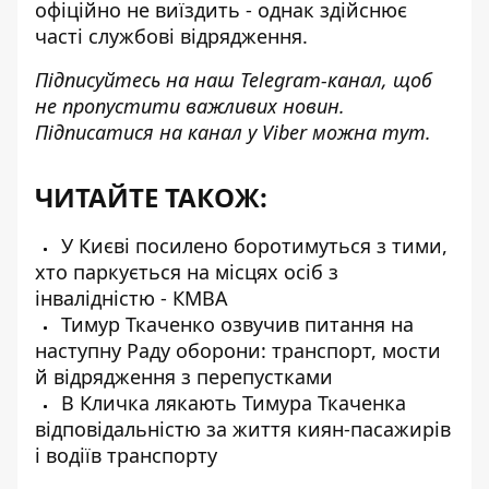
офіційно не виїздить - однак здійснює
часті службові відрядження.
Підписуйтесь на наш
Telegram-канал
, щоб
не пропустити важливих новин.
Підписатися на канал у Viber можна
тут
.
ЧИТАЙТЕ ТАКОЖ:
У Києві посилено боротимуться з тими,
хто паркується на місцях осіб з
інвалідністю - КМВА
Тимур Ткаченко озвучив питання на
наступну Раду оборони: транспорт, мости
й відрядження з перепустками
В Кличка лякають Тимура Ткаченка
відповідальністю за життя киян-пасажирів
і водіїв транспорту