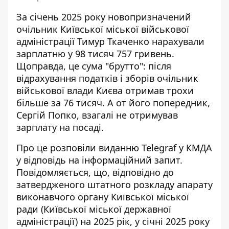
За січень 2025 року новопризначений
очільник Київської міської військової
адміністрації Тимур Ткаченко нарахували
зарплатню у 98 тисяч 757 гривень.
Щоправда, це сума "брутто": після
відрахування податків і зборів очільник
військової влади Києва
отримав трохи
більше за 76 тисяч
. А от його попередник,
Сергій Попко, взагалі не отримував
зарплату на посаді.
Про це
розповіли виданню Telegraf у КМДА
у відповідь на інформаційний запит.
Повідомляється, що, відповідно до
затвердженого штатного розкладу апарату
виконавчого органу Київської міської
ради (Київської міської державної
адміністрації) на 2025 рік, у січні 2025 року