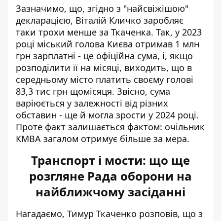
Зазначимо, що,
згідно з "найсвіжішою"
декларацією
, Віталій Кличко заробляє
таки трохи менше за Ткаченка. Так, у 2023
році міський голова Києва отримав 1 млн
грн зарплатні - це офіційна сума, і, якщо
розподілити її на місяці, виходить, що в
середньому місто платить своєму голові
83,3 тис грн щомісяця. Звісно, сума
варіюється у залежності від різних
обставин - ще й могла зрости у 2024 році.
Проте факт залишається фактом: очільник
КМВА загалом отримує більше за мера.
Транспорт і мости: що ще
розгляне Рада оборони на
найближчому засіданні
Нагадаємо, Тимур Ткаченко розповів, що з