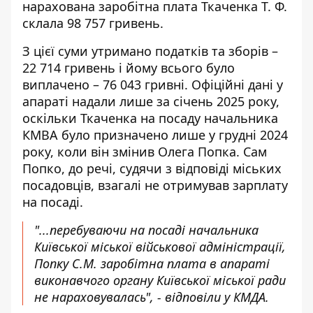
нарахована заробітна плата Ткаченка Т. Ф.
склала 98 757 гривень.
З цієї суми утримано податків та зборів –
22 714 гривень і йому всього було
виплачено – 76 043 гривні. Офіційні дані у
апараті надали лише за січень 2025 року,
оскільки Ткаченка на посаду начальника
КМВА було призначено лише у грудні 2024
року, коли він змінив Олега Попка. Сам
Попко, до речі, судячи з відповіді міських
посадовців, взагалі не отримував зарплату
на посаді.
"...перебуваючи на посаді начальника
Київської міської військової адміністрації,
Попку С.М. заробітна плата в апараті
виконавчого органу Київської міської ради
не нараховувалась", - відповіли у КМДА.