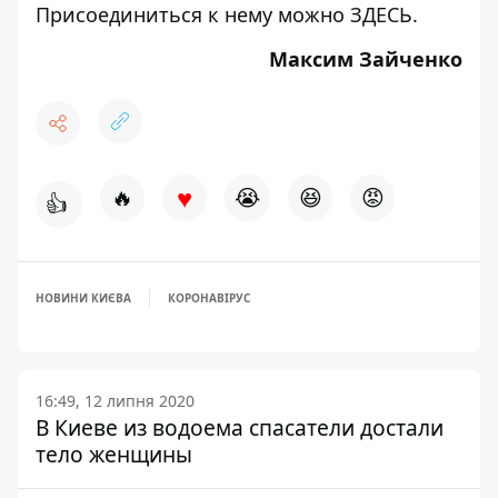
Присоединиться к нему можно
ЗДЕСЬ
.
Максим Зайченко
♥
🔥
😭
😆
😡
👍
НОВИНИ КИЄВА
КОРОНАВІРУС
16:49, 12 липня 2020
В Киеве из водоема спасатели достали
тело женщины