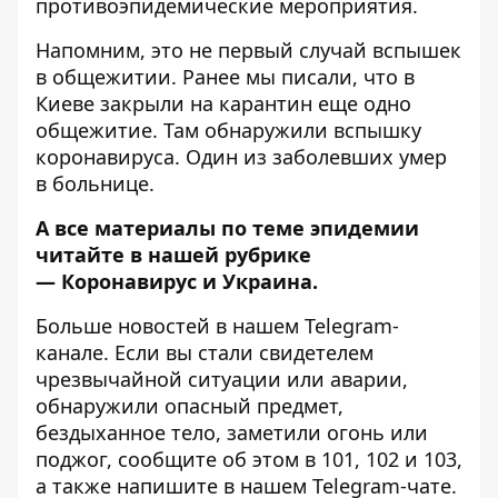
противоэпидемические мероприятия.
Напомним, это не первый случай вспышек
в общежитии. Ранее мы писали, что в
Киеве закрыли на карантин еще одно
общежитие. Там обнаружили вспышку
коронавируса.
Один из заболевших умер
в больнице
.
А все материалы по теме эпидемии
читайте в нашей рубрике
—
Коронавирус и Украина
.
Больше новостей в нашем
Telegram-
канале
. Если вы стали свидетелем
чрезвычайной ситуации или аварии,
обнаружили опасный предмет,
бездыханное тело, заметили огонь или
поджог, сообщите об этом в 101, 102 и 103,
а также напишите в нашем Telegram-чате.