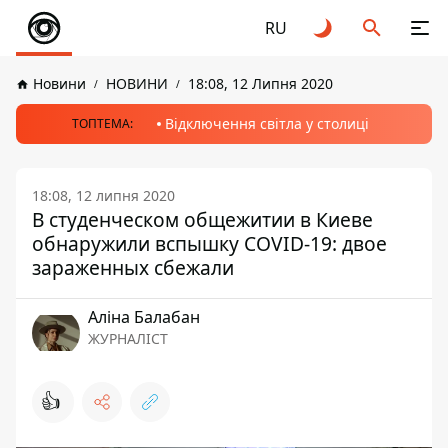
RU
Новини
НОВИНИ
18:08, 12 Липня 2020
Відключення світла у столиці
ТОПТЕМА:
18:08, 12 липня 2020
В студенческом общежитии в Киеве
обнаружили вспышку COVID-19: двое
зараженных сбежали
Аліна Балабан
ЖУРНАЛІСТ
👍