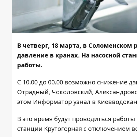
В четверг, 18 марта, в Соломенском
давление в кранах. На насосной ста
работы.
С 10.00 до 00.00 возможно снижение 
Отрадный, Чоколовский, Александров
этом
Информатор
узнал в Киевводокан
В это время будут проводиться работы
станции Крутогорная с отключением в