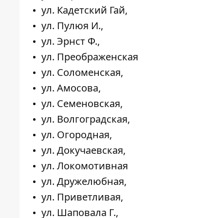
ул. Кадетский Гай,
ул. Пулюя И.,
ул. Эрнст Ф.,
ул. Преображенская
ул. Соломенская,
ул. Амосова,
ул. Семеновская,
ул. Волгоградская,
ул. Огородная,
ул. Докучаевская,
ул. Локомотивная
ул. Дружелюбная,
ул. Приветливая,
ул. Шаповала Г.,