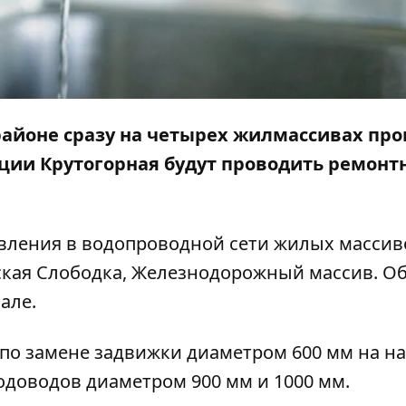
 районе сразу на четырех жилмассивах пр
нции Крутогорная будут проводить ремонт
давления в водопроводной сети жилых массив
ская Слободка, Железнодорожный массив. О
але.
 по замене задвижки диаметром 600 мм на н
одоводов диаметром 900 мм и 1000 мм.