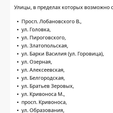
Улицы, в пределах которых возможно 
Просп. Лобановского В.,
ул. Головка,
ул. Пироговского,
ул. Златопольская,
ул. Барки Василия (ул. Горовица),
ул. Озерная,
ул. Алексеевская,
ул. Белгородская,
ул. Братьев Зеровых,
ул. Кривоноса М.,
просп. Кривоноса,
ул. Образования,