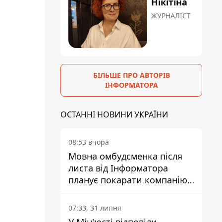
Нікітіна
ЖУРНАЛІСТ
БІЛЬШЕ ПРО АВТОРІВ
ІНФОРМАТОРА
ОСТАННІ НОВИНИ УКРАЇНИ
08:53 вчора
Мовна омбудсменка після
листа від Інформатора
планує покарати компанію-
підрядника ПриватБанку
07:33, 31 липня