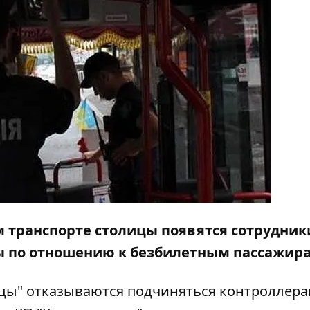
 транспорте столицы появятся сотрудник
ы по отношению к безбилетным пассажир
йцы" отказываются подчиняться контроллера