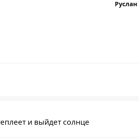
Руслан
теплеет и выйдет солнце