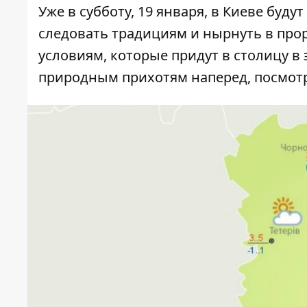
Уже в субботу, 19 января, в Киеве буд
следовать традициям и нырнуть в прор
условиям, которые придут в столицу в 
природным прихотям наперед, посмот