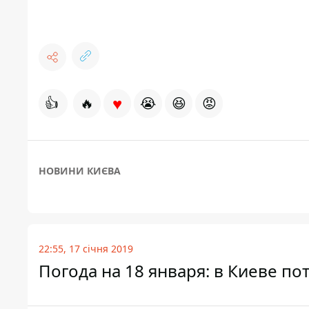
♥
👍
🔥
😭
😆
😡
НОВИНИ КИЄВА
22:55, 17 січня 2019
Погода на 18 января: в Киеве по