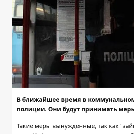
В ближайшее время в коммунальном
полиции. Они будут принимать мер
Такие меры вынужденные, так как "за