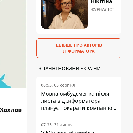
Нікітіна
ЖУРНАЛІСТ
БІЛЬШЕ ПРО АВТОРІВ
ІНФОРМАТОРА
ОСТАННІ НОВИНИ УКРАЇНИ
08:53, 05 серпня
Мовна омбудсменка після
листа від Інформатора
планує покарати компанію-
 Хохлов
підрядника ПриватБанку
07:33, 31 липня