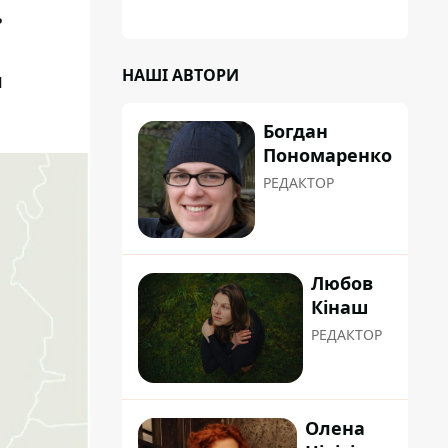
ь
НАШІ АВТОРИ
м
Богдан
Пономаренко
РЕДАКТОР
Любов
Кінаш
РЕДАКТОР
Олена