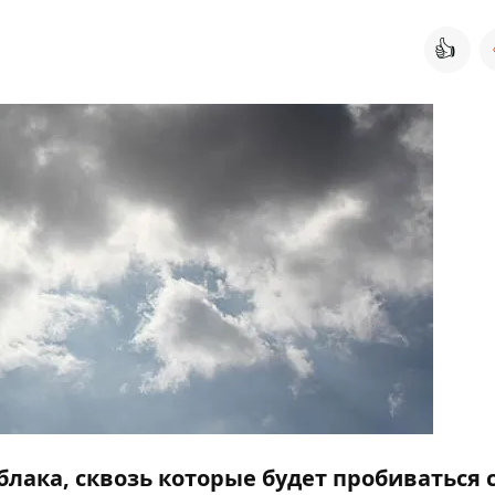
👍
блака, сквозь которые будет пробиваться 