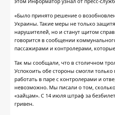
этом
Информатор
узнал от пресс-служб
«Было принято решение о возобновле
Украины. Такие меры не только защит
нарушителей, но и станут щитом справ
говорится в сообщении коммунальног
пассажирами и контролерами, которые
Так мы сообщали, что в столичном тр
Успокоить обе стороны смогли только 
работать в паре с контролерами и отв
невозможно. Мы писали о том,
сколько
«зайцам»
. С 14 июля штраф за безбиле
гривен.