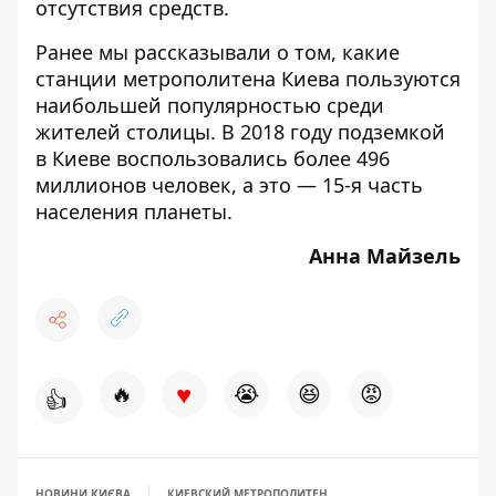
отсутствия средств.
Ранее мы рассказывали о том,
какие
станции метрополитена Киева пользуются
наибольшей популярностью
среди
жителей столицы. В 2018 году подземкой
в Киеве воспользовались более 496
миллионов человек, а это — 15-я часть
населения планеты.
Анна Майзель
♥
🔥
😭
😆
😡
👍
НОВИНИ КИЄВА
КИЕВСКИЙ МЕТРОПОЛИТЕН