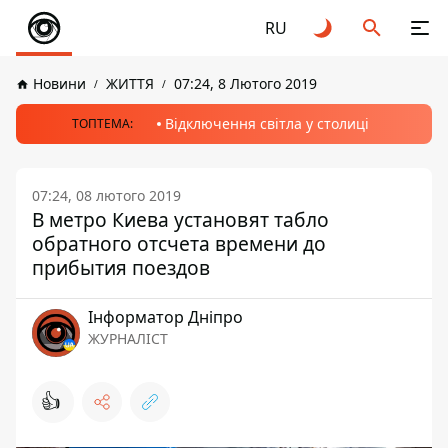
RU
Новини
ЖИТТЯ
07:24, 8 Лютого 2019
Відключення світла у столиці
ТОПТЕМА:
07:24, 08 лютого 2019
В метро Киева установят табло
обратного отсчета времени до
прибытия поездов
Інформатор Дніпро
ЖУРНАЛІСТ
👍