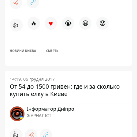
♥
🔥
😭
😆
😡
👍
НОВИНИ КИЄВА
СМЕРТЬ
14:19, 06 грудня 2017
От 54 до 1500 гривен: где и за сколько
купить елку в Киеве
Інформатор Дніпро
ЖУРНАЛІСТ
👍