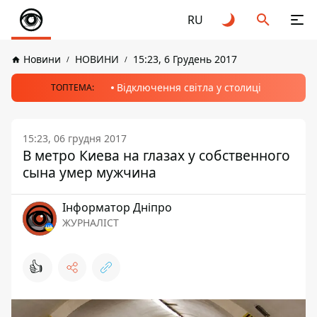
RU
Новини
НОВИНИ
15:23, 6 Грудень 2017
Відключення світла у столиці
ТОПТЕМА:
15:23, 06 грудня 2017
В метро Киева на глазах у собственного
сына умер мужчина
Інформатор Дніпро
ЖУРНАЛІСТ
👍