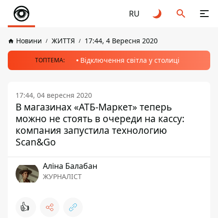
RU
Новини
ЖИТТЯ
17:44, 4 Вересня 2020
Відключення світла у столиці
ТОПТЕМА:
17:44, 04 вересня 2020
В магазинах «АТБ-Маркет» теперь
можно не стоять в очереди на кассу:
компания запустила технологию
Scan&Go
Аліна Балабан
ЖУРНАЛІСТ
👍