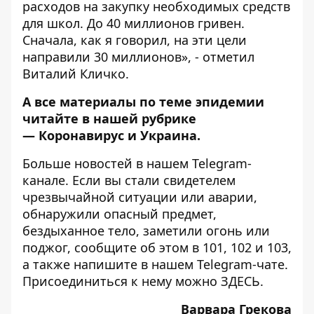
расходов на закупку необходимых средств
для школ. До 40 миллионов гривен.
Сначала, как я говорил, на эти цели
направили 30 миллионов», - отметил
Виталий Кличко.
А все материалы по теме эпидемии
читайте в нашей рубрике
—
Коронавирус и Украина
.
Больше новостей в нашем
Telegram-
канале
. Если вы стали свидетелем
чрезвычайной ситуации или аварии,
обнаружили опасный предмет,
бездыханное тело, заметили огонь или
поджог, сообщите об этом в 101, 102 и 103,
а также напишите в нашем Telegram-чате.
Присоединиться к нему можно
ЗДЕСЬ
.
Варвара Грекова