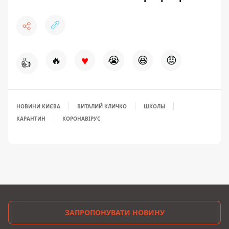
♥
🔥
😭
😆
😡
👍
НОВИНИ КИЄВА
ВИТАЛИЙ КЛИЧКО
ШКОЛЫ
КАРАНТИН
КОРОНАВІРУС
ЗАПРОПОНУВАТИ НОВИНУ