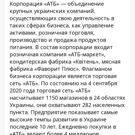
Корпорация «АТБ» — объединение
крупных украинских компаний,
осуществляющих свою деятельность в
таких сферах бизнеса, как управление
активами, розничная торговля,
производство и продажа продуктов
питания. В состав корпорации входит
розничная компания «АТБ-маркет»,
кондитерская фабрика «Квітень», мясная
фабрика «Фаворит Плюс». Флагманом
бизнеса корпорации является торговая
сеть «АТБ». По состоянию на 4 сентября
2020 года торговая сеть «АТБ»
насчитывает 1150 магазинов в 24 областях
Украины, они охватывают 282 населенных
пункта. Предприятие показывает самые
высокие темпы развития в Украине
последние 10 лет. Ежедневно покупки в
«АТБ» делают более 4 миллионов