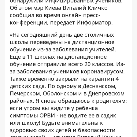
обнаружили инфицированных учеников.
Об этом мэр Киева Виталий Кличко
сообщил
во время онлайн пресс-
конференции, передает
Информатор
.
«На сегодняшний день две столичных
школы переведены на дистанционное
обучение из-за заболевания учителей.
Еще в 11 школах на дистанционное
обучение отправили всего 20 классов. Из-
за заболевания учеников коронавирусом.
Также временно закрыли на карантин 4
детских сада. По одному в Деснянском,
Печерском, Оболонском и в Днепровском
районах. Я снова обращаюсь к родителям:
если утром вы видите у ребенка
симптомы ОРВИ - не водите ее в садик
или школу! Будьте внимательны к
здоровью своих детей и безопасности