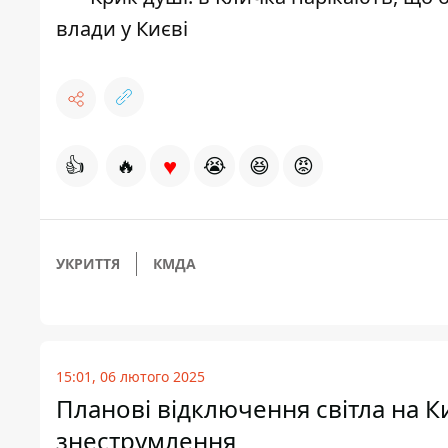
влади у Києві
♥
👍
🔥
😭
😆
😡
УКРИТТЯ
КМДА
15:01, 06 лютого 2025
Планові відключення світла на Ки
знеструмлення