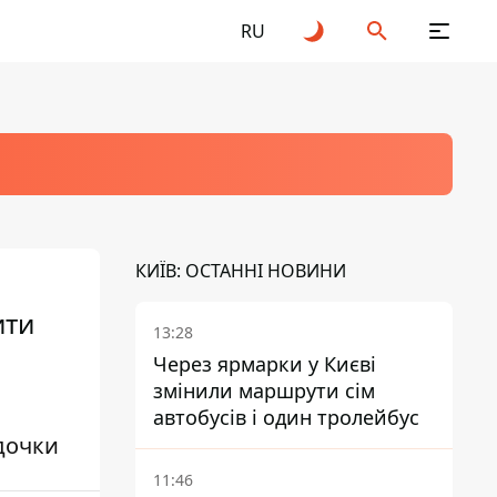
RU
КИЇВ: ОСТАННІ НОВИНИ
ити
13:28
Через ярмарки у Києві
змінили маршрути сім
автобусів і один тролейбус
дочки
11:46