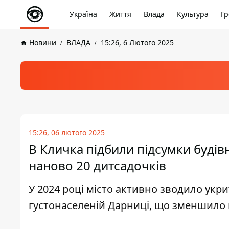
Україна
Життя
Влада
Культура
Гр
Новини
ВЛАДА
15:26, 6 Лютого 2025
15:26, 06 лютого 2025
В Кличка підбили підсумки будівн
наново 20 дитсадочків
У 2024 році місто активно зводило укри
густонаселеній Дарниці, що зменшило