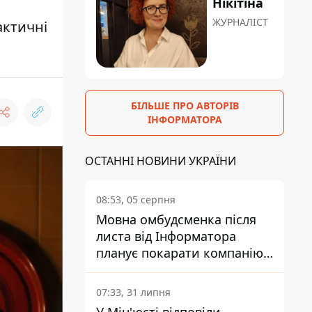
Нікітіна
ЖУРНАЛІСТ
актичні
БІЛЬШЕ ПРО АВТОРІВ
ІНФОРМАТОРА
ОСТАННІ НОВИНИ УКРАЇНИ
08:53, 05 серпня
Мовна омбудсменка після
листа від Інформатора
планує покарати компанію-
підрядника ПриватБанку
07:33, 31 липня