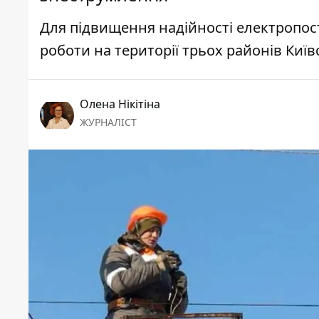
Для підвищення надійності електропос
роботи на території трьох районів Київ
Олена Нікітіна
ЖУРНАЛІСТ