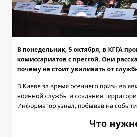
В понедельник, 5 октября, в КГГА п
комиссариатов с прессой. Они расск
почему не стоит увиливать от служб
В Киеве за время осеннего призыва яв
военной службы и создания территори
Информатор
узнал, побывав на событи
Что нужн