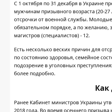
С 1 октября по 31 декабря в Украине 
мужчинам призывного возраста (20-27 
отсрочки от военной службы. Молодые л
обязательном порядке, а по желанию, з
магистров (специалистов) - 12.
Есть несколько веских причин для отср
по состоянию здоровья, семейное сос
подозрение в уголовных преступления
более подробно.
Как 
Ранее Кабинет министров Украины
утв
2018 года
. Во время осеннего призыва 