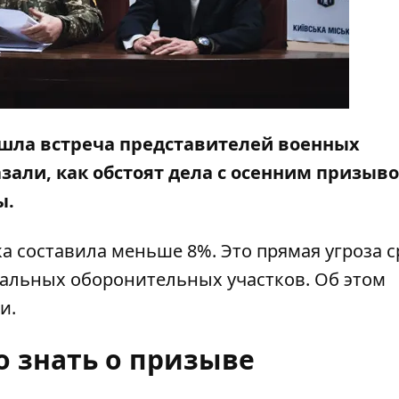
рошла встреча представителей военных
азали, как обстоят дела с осенним призыв
ы.
ка составила меньше 8%. Это прямая угроза 
альных оборонительных участков. Об этом
и.
о знать о призыве