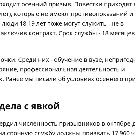
проходит осенний призыв. Повестки приходят
лет), которые не имеют противопоказаний и
юди 18-19 лет тоже могут служить - не в
аключив контракт. Срок службы - 18 месяцев,
очки. Среди них - обучение в вузе, непригод
тояние, профессиональная деятельность и
х. Ранее мы писали об
условиях осеннего пр
дела с явкой
ердил численность призывников в октябре-
на срочную службу должны призвать 17 960 ч