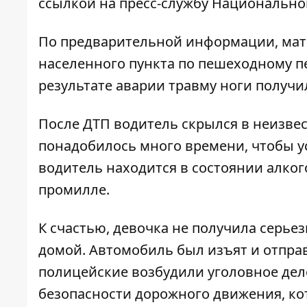
ссылкой на пресс-службу Национально
По предварительной информации, мать
населенного пункта по пешеходному пе
результате аварии травму ноги получи
После ДТП водитель скрылся в неизве
понадобилось много времени, чтобы ус
водитель находится в состоянии алког
промилле.
К счастью, девочка не получила серье
домой. Автомобиль был изъят и отпра
полицейские возбудили уголовное дело
безопасности дорожного движения, ко