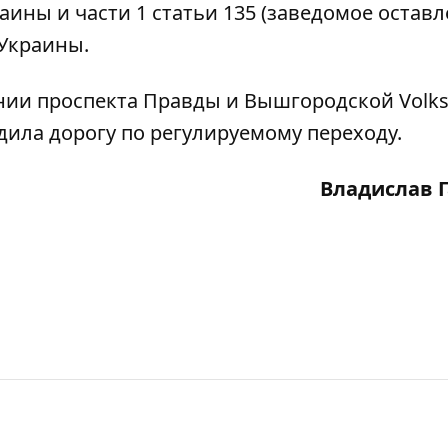
аины и части 1 статьи 135 (заведомое остав
 Украины.
ении проспекта Правды и
Вышгородской Volk
дила дорогу по регулируемому переходу.
Владислав 