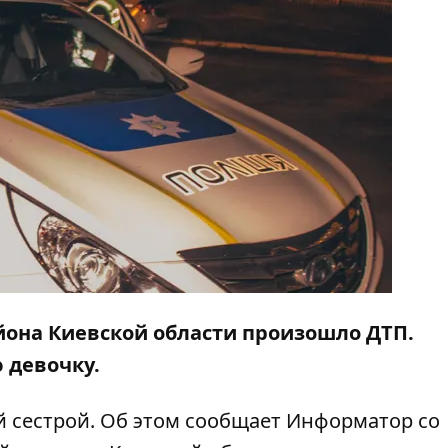
йона Киевской области произошло ДТП.
ю девочку.
й сестрой. Об этом сообщает
Информатор
со