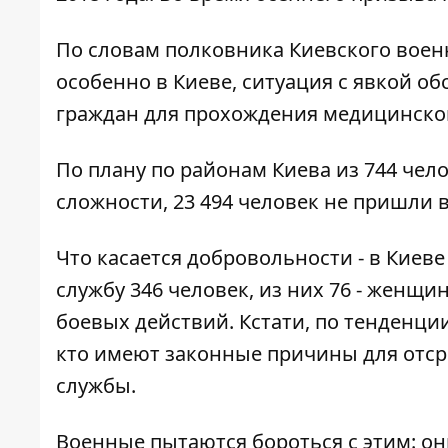
По словам полковника Киевского военн
особенно в Киеве, ситуация с явкой 
граждан для прохождения медицинско
По плану по районам Киева из 744 чел
сложности, 23 494 человек не пришли в
Что касается добровольности - в Киев
службу 346 человек, из них 76 - женщи
боевых действий. Кстати, по тенденци
кто имеют законные причины для отс
службы.
Военные пытаются бороться с этим: о