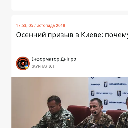
17:53, 05 листопада 2018
Осенний призыв в Киеве: почему
Інформатор Дніпро
ЖУРНАЛІСТ