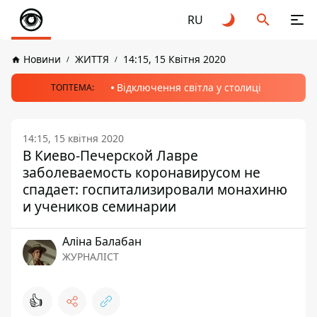
RU
Новини
ЖИТТЯ
14:15, 15 Квітня 2020
Відключення світла у столиці
ТОПТЕМА:
14:15, 15 квітня 2020
В Киево-Печерской Лавре
заболеваемость коронавирусом не
спадает: госпитализировали монахиню
и учеников семинарии
Аліна Балабан
ЖУРНАЛІСТ
👍