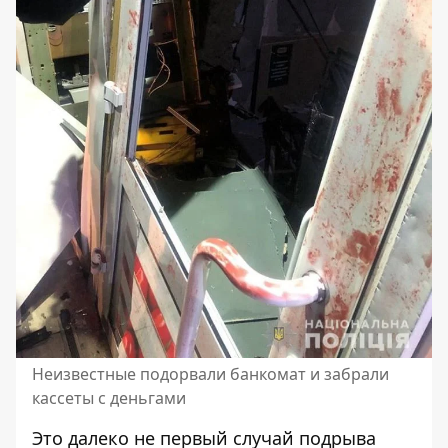
Неизвестные подорвали банкомат и забрали
кассеты с деньгами
Это далеко не первый случай подрыва