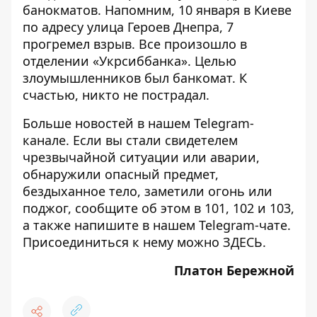
банокматов. Напомним, 10 января в Киеве
по адресу улица Героев Днепра, 7
прогремел взрыв.
Все произошло в
отделении «Укрсиббанка»
. Целью
злоумышленников был банкомат. К
счастью, никто не пострадал.
Больше новостей в нашем
Telegram-
канале
. Если вы стали свидетелем
чрезвычайной ситуации или аварии,
обнаружили опасный предмет,
бездыханное тело, заметили огонь или
поджог, сообщите об этом в 101, 102 и 103,
а также напишите в нашем Telegram-чате.
Присоединиться к нему можно
ЗДЕСЬ
.
Платон Бережной