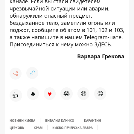
канале
. Если вы стали свидетелем
чрезвычайной ситуации или аварии,
обнаружили опасный предмет,
бездыханное тело, заметили огонь или
поджог, сообщите об этом в 101, 102 и 103,
а также напишите в нашем Telegram-чате.
Присоединиться к нему можно
ЗДЕСЬ
.
Варвара Грекова
♥
🔥
😭
😆
😡
👍
НОВИНИ КИЄВА
ВИТАЛИЙ КЛИЧКО
КАРАНТИН
ЦЕРКОВЬ
ХРАМ
КИЄВО-ПЕЧЕРСЬКА ЛАВРА