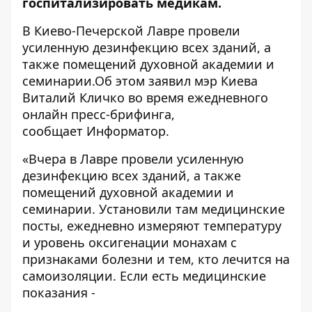
госпитализировать медикам.
В Киево-Печерской Лавре провели
усиленную дезинфекцию всех зданий, а
также помещений духовной академии и
семинарии.Об этом заявил мэр Киева
Виталий Кличко во время
ежедневного
онлайн пресс-брифинга
,
сообщает
Информатор
.
«Вчера в Лавре провели усиленную
дезинфекцию всех зданий, а также
помещений духовной академии и
семинарии. Установили там медицинские
посты, ежедневно измеряют температуру
и уровень оксигенации монахам с
признаками болезни и тем, кто лечится на
самоизоляции. Если есть медицинские
показания -