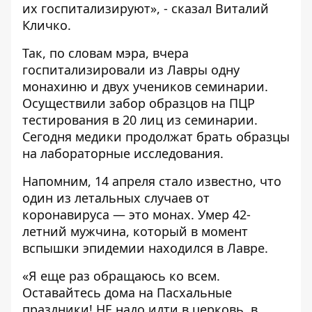
их госпитализируют», - сказал Виталий
Кличко.
Так, по словам мэра, вчера
госпитализировали из Лавры одну
монахиню и двух учеников семинарии.
Осуществили забор образцов на ПЦР
тестирования в 20 лиц из семинарии.
Сегодня медики продолжат брать образцы
на лабораторные исследования.
Напомним, 14 апреля стало известно, что
один из летальных случаев от
коронавируса — это монах.
Умер 42-
летний мужчина
, который в момент
вспышки эпидемии находился в Лавре.
«Я еще раз обращаюсь ко всем.
Оставайтесь дома на Пасхальные
праздники! НЕ надо идти в церковь, в