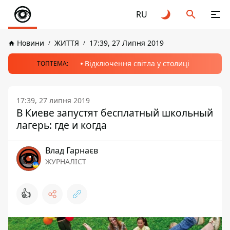
RU
Новини
ЖИТТЯ
17:39, 27 Липня 2019
Відключення світла у столиці
ТОПТЕМА:
17:39, 27 липня 2019
В Киеве запустят бесплатный школьный
лагерь: где и когда
Влад Гарнаєв
ЖУРНАЛІСТ
👍