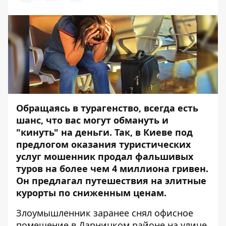
Обращаясь в турагенство, всегда есть
шанс, что вас могут обмануть и
"кинуть" на деньги. Так, в Киеве под
предлогом оказания туристических
услуг мошенник продал фальшивых
туров на более чем 4 миллиона гривен.
Он предлагал путешествия на элитные
курорты по сниженным ценам.
Злоумышленник заранее снял офисное
помещение в Дарницком районе на улице