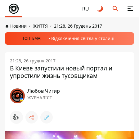
RU
Новини
ЖИТТЯ
21:28, 26 Грудень 2017
Відключення світла у столиці
ТОПТЕМА:
21:28, 26 грудня 2017
В Киеве запустили новый портал и
упростили жизнь тусовщикам
Любов Чигир
ЖУРНАЛІСТ
👍