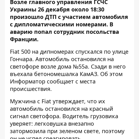
Возле главного управления ГСЧС
Украины 26 декабря около 18:30
произошло ДТП с участием автомобиля
с дипломатическими номерами. В
аварию попал сотрудник посольства
Франции.
Fiat 500 на дипномерах спускался по улице
Гончара. Автомобиль остановился на
светофоре возле дома №55а. Сзади в него
въехала бетономешалка КамАЗ. Об этом
Информатор
сообщает с места
происшествия.
Мужчина с Fiat утверждает, что их
автомобиль остановился на красный
сигнал светофора. Водитель грузовика
уверяет: легковушка внезапно
затормозила при зеленом свете, поэтому
он не успел среагировать.