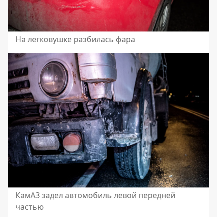
На легковушке разбилась фара
КамАЗ задел автомобиль левой передней
частью