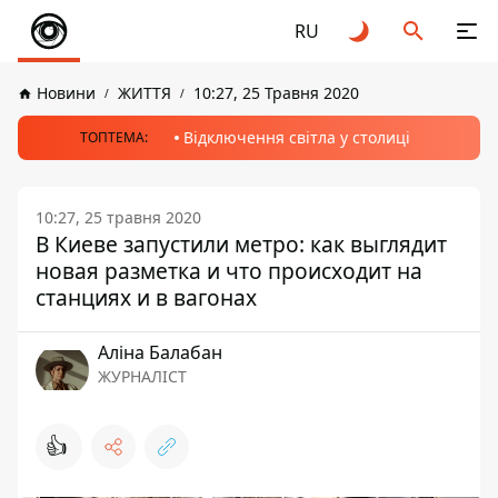
RU
Новини
ЖИТТЯ
10:27, 25 Травня 2020
Відключення світла у столиці
ТОПТЕМА:
10:27, 25 травня 2020
В Киеве запустили метро: как выглядит
новая разметка и что происходит на
станциях и в вагонах
Аліна Балабан
ЖУРНАЛІСТ
👍