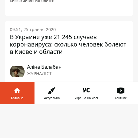
КИЕВСКИЙ МЕТРОПОЛИТЕН
09:51, 25 травня 2020
В Украине уже 21 245 случаев
коронавируса: сколько человек болеют
в Киеве и области
Аліна Балабан
ЖУРНАЛІСТ
👍
Головна
Актуально
Україна на часі
Youtube
Інформатор у
Завантажити
телефоні
👉
В понедельник, 25 мая, в Украине
зафиксированы 21245 случаев