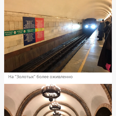
На "Золотых" более оживленно