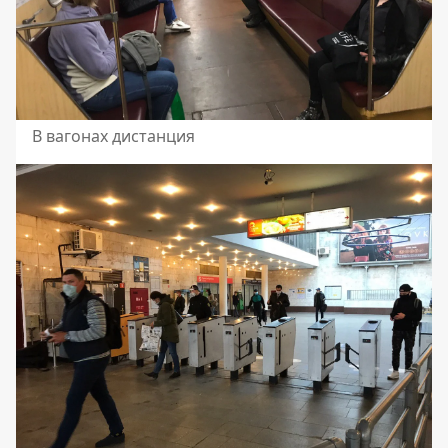
В вагонах дистанция