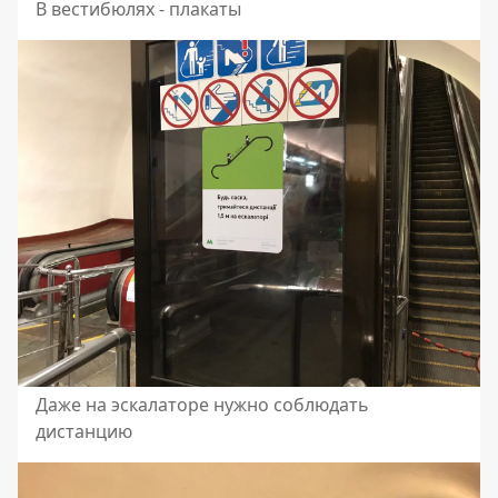
В вестибюлях - плакаты
Даже на эскалаторе нужно соблюдать
дистанцию