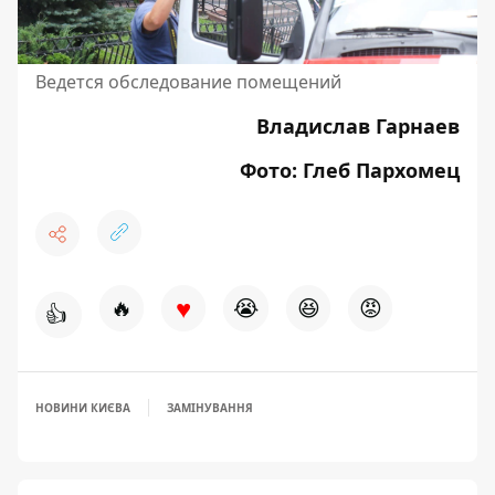
Ведется обследование помещений
Владислав Гарнаев
Фото: Глеб Пархомец
♥
🔥
😭
😆
😡
👍
НОВИНИ КИЄВА
ЗАМІНУВАННЯ