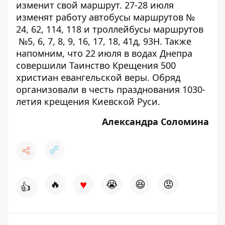
изменит свой маршрут
. 27-28 июля
изменят работу автобусы маршрутов №
24, 62, 114, 118 и троллейбусы маршрутов
№5, 6, 7, 8, 9, 16, 17, 18, 41д, 93Н. Также
напомним, что
22 июля в водах Днепра
совершили Таинство Крещения 500
христиан евангельской веры
. Обряд
организовали в честь празднования 1030-
летия крещения Киевской Руси.
Александра Соломина
♥
🔥
😭
😆
😡
👍