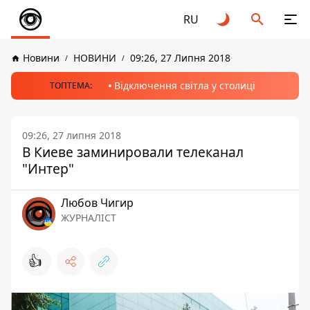
RU
Новини
НОВИНИ
09:26, 27 Липня 2018
Відключення світла у столиці
ТОПТЕМА:
09:26, 27 липня 2018
В Киеве заминировали телеканал
"Интер"
Любов Чигир
ЖУРНАЛІСТ
👍