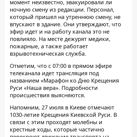
момент неизвестно, эвакуировали ли
ночную смену из редакции. Персонал,
который пришел на утреннюю смену, не
впускают в здание. Они утверждают, что
эфир идет и на работу канала это не
повлияло. На месте дежурят медики,
пожарные, а также работает
взрывотехническая служба.
Отметим, что с 07:00 в прямом эфире
телеканала идет трансляция под
названием «Марафон ко Дню Крещения
Руси «Наша вера». Подробности
происшествия выясняются.
Напомним, 27 июля в Киеве отмечают
1030-летие Крещения Киевской Руси. В
связи с этим проходят молебны и
крестные ходы, которые
частично
перекроют движение транспорта на