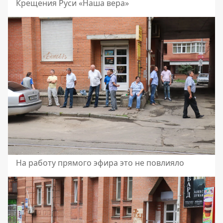
Крещения Руси «Наша вера»
На работу прямого эфира это не повлияло