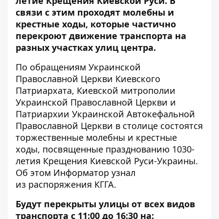
летие Крещения Киевской Руси. В
связи с этим проходят молебны и
крестные ходы, которые частично
перекроют движение транспорта на
разных участках улиц центра.
По обращениям Украинской
Православной Церкви Киевского
Патриархата, Киевской митрополии
Украинской Православной Церкви и
Патриархии Украинской Автокефальной
Православной Церкви в столице состоятся
торжественные молебны и крестные
ходы, посвященные празднованию 1030-
летия Крещения Киевской Руси-Украины.
Об этом
Информатор
узнал
из
распоряжения
КГГА.
Будут перекрыты улицы от всех видов
транспорта с
11:00 до 16:30 на: