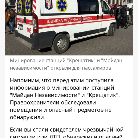
Минирование станций "Крещатик" и "Майдан
независимости" открыли для пассажиров
Напомним, что перед этим поступила
информация о
минировании станций
"Майдан Независимости" и "Крещатик"
.
Правоохранители обследовали
помещения и опасный предметов не
обнаружили.
Если вы стали свидетелем чрезвычайной
ситуации или ДТП, обнаружили опасный