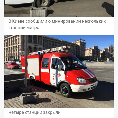
В Киеве сообщили о минировании нескольких
станций метро
Четыре станции закрыли