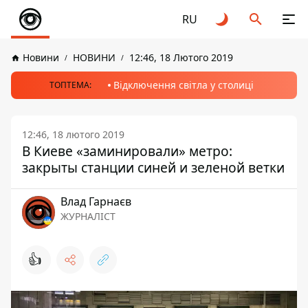
RU
Новини
НОВИНИ
12:46, 18 Лютого 2019
Відключення світла у столиці
ТОПТЕМА:
12:46, 18 лютого 2019
В Киеве «заминировали» метро:
закрыты станции синей и зеленой ветки
Влад Гарнаєв
ЖУРНАЛІСТ
👍