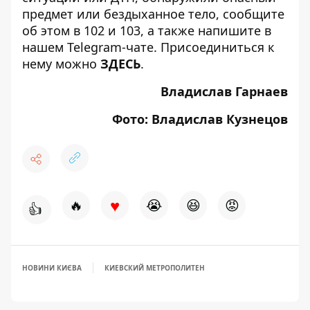
предмет или бездыханное тело, сообщите
об этом в 102 и 103, а также напишите в
нашем Telegram-чате. Присоединиться к
нему можно
ЗДЕСЬ
.
Владислав Гарнаев
Фото: Владислав Кузнецов
♥
🔥
😭
😆
😡
👍
НОВИНИ КИЄВА
КИЕВСКИЙ МЕТРОПОЛИТЕН