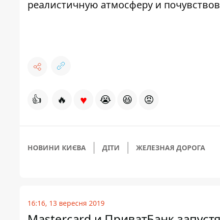
реалистичную атмосферу и почувствов
♥
👍
🔥
😭
😆
😡
НОВИНИ КИЄВА
ДІТИ
ЖЕЛЕЗНАЯ ДОРОГА
16:16, 13 вересня 2019
Mastercard и ПриватБанк запуст