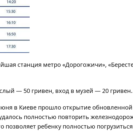
йшая станция метро «Дорогожичи», «Бересте
слый — 50 гривен, вход в музей — 20 гривен.
июня в Киеве прошло
открытие обновленной
 удалось полностью повторить железнодоро
то позволяет ребенку полностью погрузиться