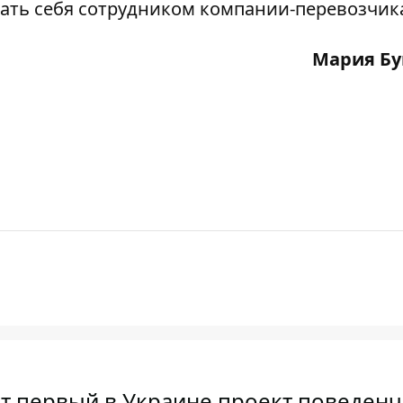
ать себя сотрудником компании-перевозчик
Мария Бу
ят первый в Украине проект поведен