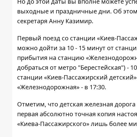
Но до этой даты вы вполне можете усп
выходные и праздничные дни. Об это
секретаря Анну Казимир.
Первый поезд со станции «Киев-Пасса
можно дойти за 10 - 15 минут от станц
прибытия на станцию «Железнодорожн
добраться от метро "Берестейская") - 10
станции «Киев-Пассажирский детский» п
«Железнодорожная» - в 17:30.
Отметим, что детская железная дорога
первая абсолютно точная копия настоя
«Киева-Пассажирского» лишь более м