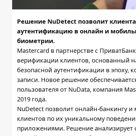
Решение NuDetect позволит клиента
аутентификацию в онлайн и мобильн
биометрии.
Mastercard в партнерстве с ПриватБан
верификации клиентов, основанный на
безопасной аутентификации в эпоху, к
записи. Новое решение обеспечиваетс
пользователя от NuData, компания Mas
2019 года.
NuDetect позволит онлайн-банкингу 
клиентов по их уникальному поведени
приложениями. Решение анализирует с