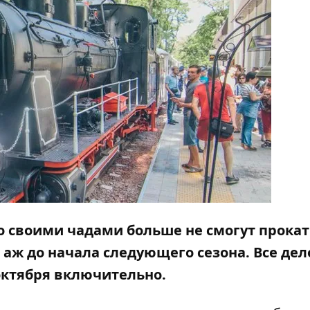
со своими чадами больше не смогут прока
 аж до начала следующего сезона. Все дел
 октября включительно.