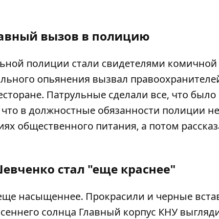
авный вызов в полицию
льной полиции стали свидетелями комичной
ольного опьянения вызвал правоохранителе
есторане
. Патрульные сделали все, что было 
 что в должностные обязанности полиции н
иях общественного питания, а потом рассказ
евченко стал "еще краснее"
 еще насыщеннее. Прокрасили и черные вста
 осеннего солнца Главный корпус КНУ выгляд