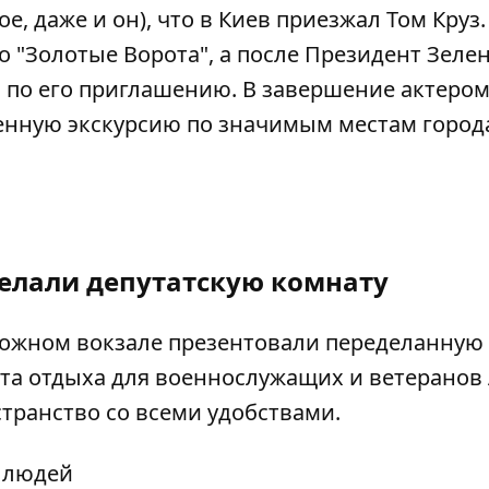
е, даже и он), что в Киев
приезжал Том Круз
.
о "Золотые Ворота", а после Президент
Зеле
я по его приглашению. В завершение актеро
енную экскурсию
по значимым местам город
делали депутатскую комнату
рожном вокзале
презентовали переделанную
ата отдыха для военнослужащих и ветеранов 
странство со всеми удобствами.