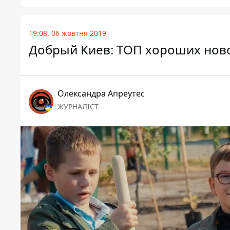
19:08, 06 жовтня 2019
Добрый Киев: ТОП хороших нов
Олександра Апреутес
ЖУРНАЛІСТ