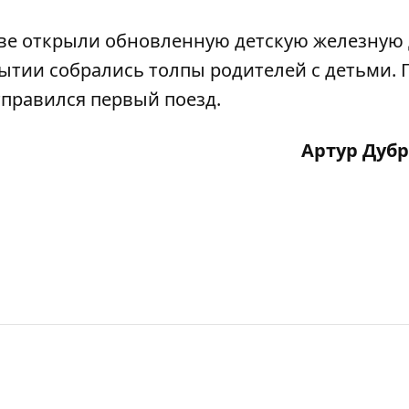
еве открыли
обновленную детскую железную 
ытии собрались толпы родителей с детьми. 
тправился первый поезд.
Артур Дуб