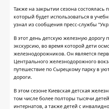
Также на закрытии сезона состоялась 
который будет использоваться в учеб
узнал из сообщения пресс-службы "Укрз
В этот день детскую железную дорогу 
экскурсию, во время которой дети ос
железнодорожников. Он является пер
Центрального железнодорожного вокза
путешествие по Сырецкому парку в ую
дороги.
В этом сезоне Киевская детская железн
том числе более полторы тысячи детей
интернатов, а также детей с инвалидн