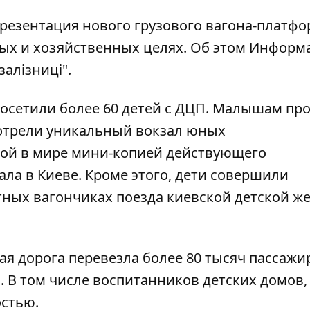
презентация нового грузового вагона-платфо
ных и хозяйственных целях. Об этом
Информ
алізниці".
посетили более 60 детей с ДЦП. Малышам пр
мотрели уникальный вокзал юных
вой в мире мини-копией действующего
ла в Киеве. Кроме этого, дети совершили
тных вагончиках поезда киевской детской ж
ая дорога перевезла более 80 тысяч пассажир
. В том числе воспитанников детских домов,
остью.