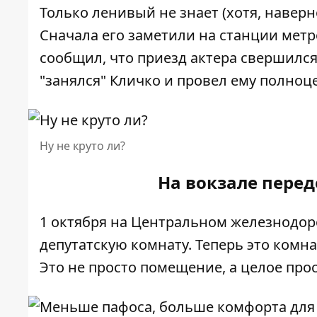
Только ленивый не знает (хотя, наверно
Сначала его заметили на станции метр
сообщил
, что приезд актера свершилс
"занялся"
Кличко и провел ему полноц
Ну не круто ли?
На вокзале пере
1 октября на Центральном железнодо
депутатскую комнату
. Теперь это комн
Это не просто помещение, а целое про