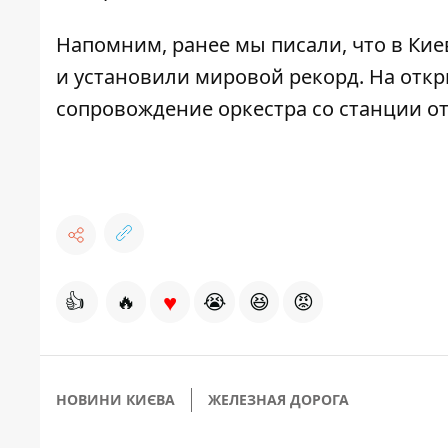
Напомним, ранее мы писали, что в Ки
и установили мировой рекорд. На откр
сопровождение оркестра со станции о
♥
👍
🔥
😭
😆
😡
НОВИНИ КИЄВА
ЖЕЛЕЗНАЯ ДОРОГА