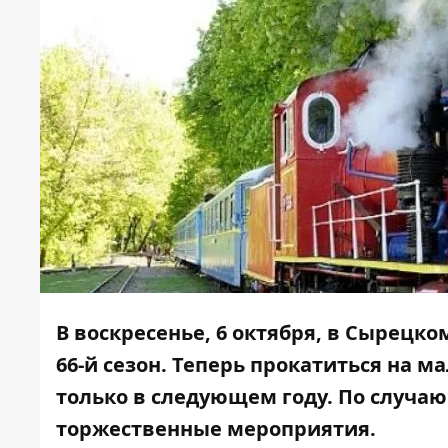
В во
скресенье, 6 октября, в Сырецко
66-й сезон. Теперь прокатиться на м
только в следующем году. По случ
торжественные мероприятия.