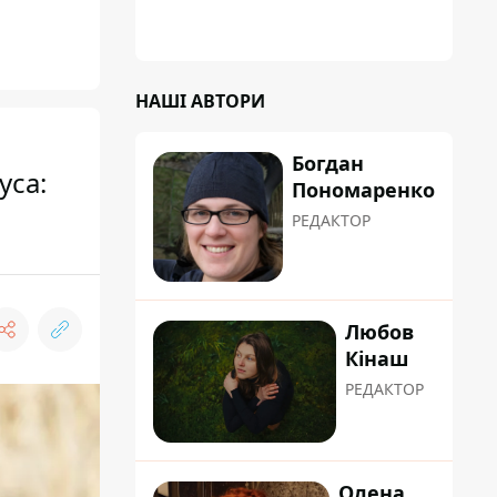
НАШІ АВТОРИ
Богдан
уса:
Пономаренко
РЕДАКТОР
Любов
Кінаш
РЕДАКТОР
Олена