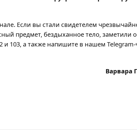
анале
. Если вы стали свидетелем чрезвычайн
сный предмет, бездыханное тело, заметили 
2 и 103, а также напишите в нашем Telegram-
Варвара 