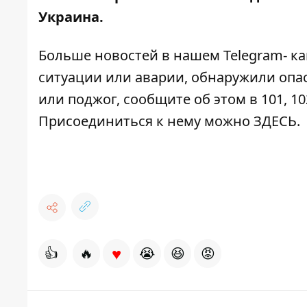
Украина
.
Больше новостей в нашем
Telegram- к
ситуации или аварии, обнаружили опа
или поджог, сообщите об этом в 101, 10
Присоединиться к нему можно
ЗДЕСЬ
.
♥
👍
🔥
😭
😆
😡