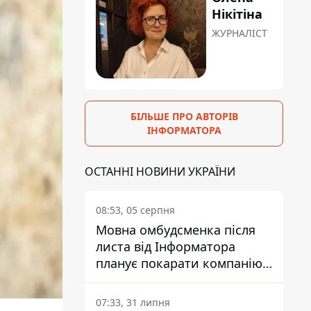
Нікітіна
ЖУРНАЛІСТ
БІЛЬШЕ ПРО АВТОРІВ
ІНФОРМАТОРА
ОСТАННІ НОВИНИ УКРАЇНИ
08:53, 05 серпня
Мовна омбудсменка після
листа від Інформатора
планує покарати компанію-
підрядника ПриватБанку
07:33, 31 липня