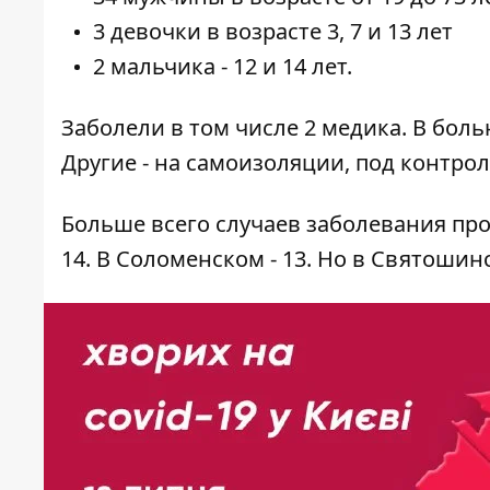
3 девочки в возрасте 3, 7 и 13 лет
2 мальчика - 12 и 14 лет.
Заболели в том числе 2 медика. В бол
Другие - на самоизоляции, под контро
Больше всего случаев заболевания пр
14. В Соломенском - 13. Но в Святошинс