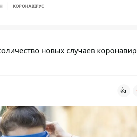
Н
КОРОНАВІРУС
 количество новых случаев коронавир
👍