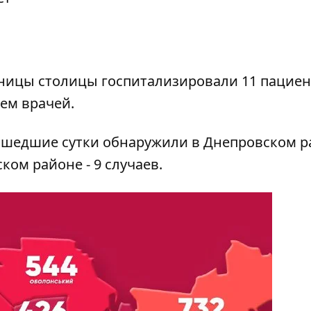
ьницы столицы госпитализировали 11 пациен
лем врачей.
ошедшие сутки обнаружили в Днепровском р
ком районе - 9 случаев.