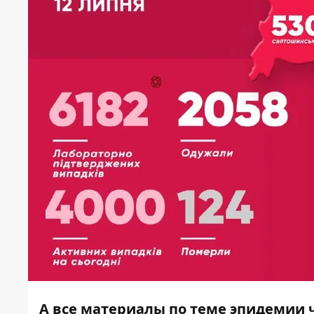
А все материалы по теме эпидемии 