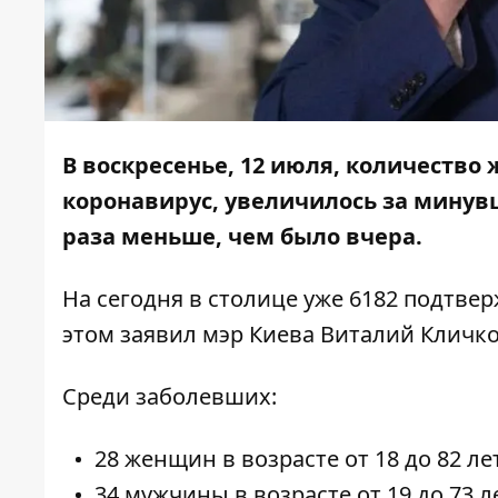
В воскресенье, 12 июля, количество
коронавирус, увеличилось за минувш
раза меньше, чем было вчера.
На сегодня в столице уже 6182 подтве
этом заявил мэр Киева Виталий Кличк
Среди заболевших:
28 женщин в возрасте от 18 до 82 ле
34 мужчины в возрасте от 19 до 73 л