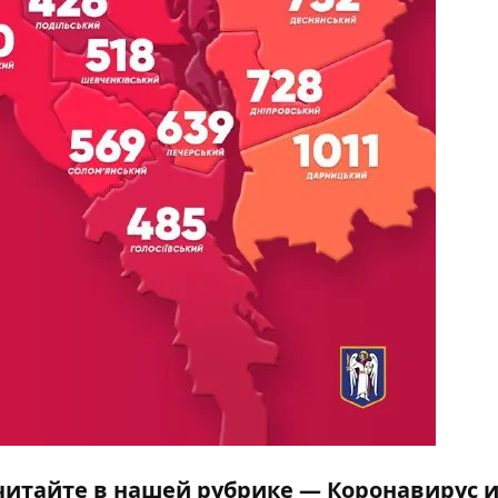
читайте в нашей рубрике —
Коронавирус 