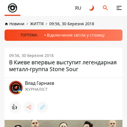
RU
Новини
ЖИТТЯ
09:56, 30 Березня 2018
Відключення світла у столиці
ТОПТЕМА:
09:56, 30 березня 2018
В Киеве впервые выступит легендарная
металл-группа Stone Sour
Влад Гарнаєв
ЖУРНАЛІСТ
👍