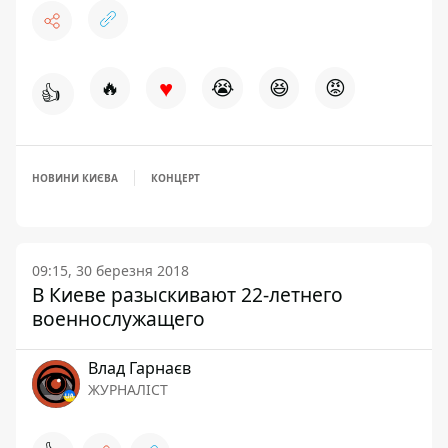
♥
🔥
😭
😆
😡
👍
НОВИНИ КИЄВА
КОНЦЕРТ
09:15, 30 березня 2018
В Киеве разыскивают 22-летнего
военнослужащего
Влад Гарнаєв
ЖУРНАЛІСТ