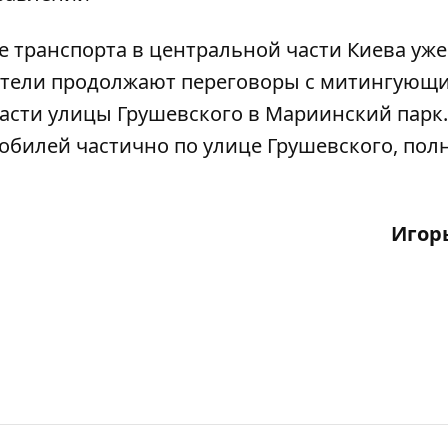
 транспорта в центральной части Киева уже
ители продолжают переговоры с митингующ
части улицы Грушевского в Мариинский парк.
обилей частично по улице Грушевского, пол
Игор