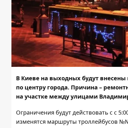
В Киеве на выходных будут внесены
по центру города. Причина – ремонт
на участке между улицами Владимир
Ограничения будут действовать с с 5:00 
изменятся маршруты троллейбусов №№5