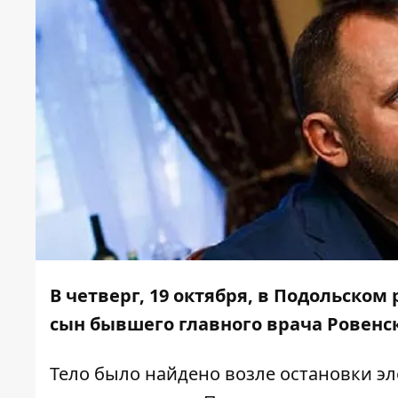
В четверг, 19 октября, в Подольско
сын бывшего главного врача Ровенс
Тело было найдено возле остановки эл