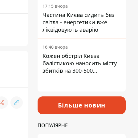
17:15 вчора
Частина Києва сидить без
світла - енергетики вже
ліквідовують аварію
16:40 вчора
Кожен обстріл Києва
балістикою наносить місту
збитків на 300-500
мільйонів - Петро
Пантелеєв
Більше новин
ПОПУЛЯРНЕ