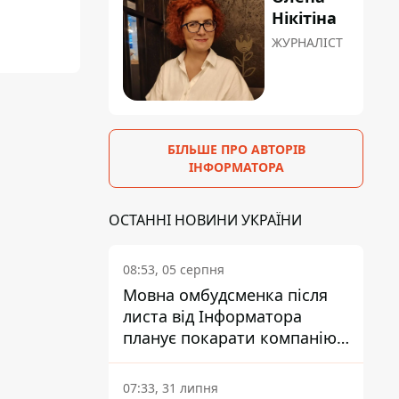
Нікітіна
ЖУРНАЛІСТ
БІЛЬШЕ ПРО АВТОРІВ
ІНФОРМАТОРА
ОСТАННІ НОВИНИ УКРАЇНИ
08:53, 05 серпня
Мовна омбудсменка після
листа від Інформатора
планує покарати компанію-
підрядника ПриватБанку
07:33, 31 липня