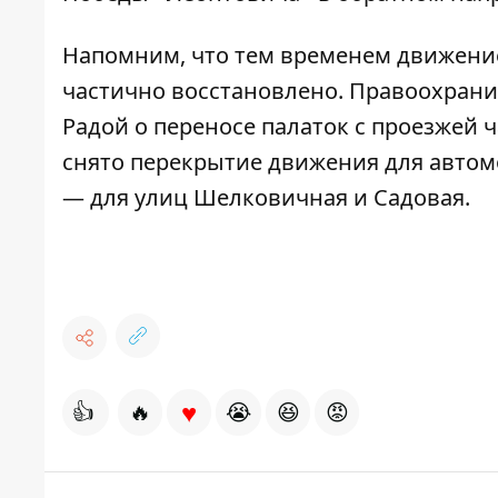
Напомним, что тем временем
движение
частично восстановлено
. Правоохран
Радой о переносе палаток с проезжей 
снято перекрытие движения для автом
— для улиц Шелковичная и Садовая.
♥
👍
🔥
😭
😆
😡