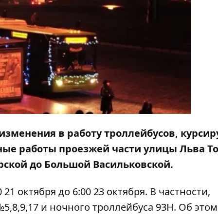
 изменения в работу троллейбусов, курс
ные работы проезжей части улицы Льва То
ской до Большой Васильковской.
21 октября до 6:00 23 октября. В частности,
,8,9,17 и ночного троллейбуса 93Н. Об этом