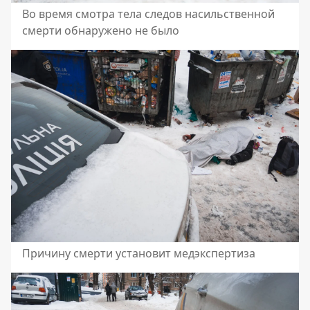
Во время смотра тела следов насильственной
смерти обнаружено не было
Причину смерти установит медэкспертиза