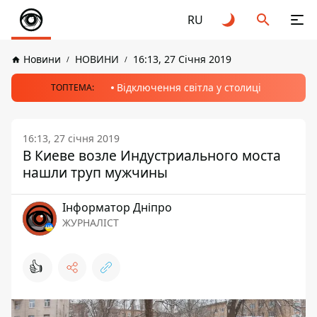
RU
Новини
НОВИНИ
16:13, 27 Січня 2019
Відключення світла у столиці
ТОПТЕМА:
16:13, 27 січня 2019
В Киеве возле Индустриального моста
нашли труп мужчины
Інформатор Дніпро
ЖУРНАЛІСТ
👍