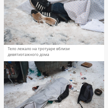
Тело лежало на тротуаре вблизи
девятиэтажного дома