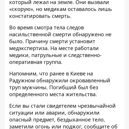
который лежал на земле. Они вызвали
«скорую», но медикам оставалось лишь
констатировать смерть.
Во время смотра тела следов
насильственной смерти обнаружено не
было. Причину смерти установит
медэкспертиза. На месте работали
медики, патрульные и следственно-
оперативная группа.
Напомним, что ранее
в Киеве на
Радужном обнаружили окровавленный
труп мужчины
. Погибший был без
определенного места жительства.
Если вы стали свидетелем чрезвычайной
ситуации или аварии, обнаружили
опасный предмет, бездыханное тело,
заметили огонь или поджог, сообщите об