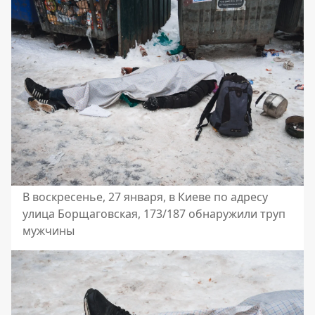
В воскресенье, 27 января, в Киеве по адресу
улица Борщаговская, 173/187 обнаружили труп
мужчины