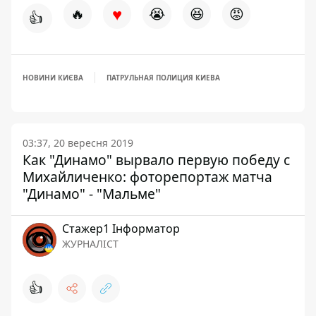
♥
🔥
😭
😆
😡
👍
НОВИНИ КИЄВА
ПАТРУЛЬНАЯ ПОЛИЦИЯ КИЕВА
03:37, 20 вересня 2019
Как "Динамо" вырвало первую победу с
Михайличенко: фоторепортаж матча
"Динамо" - "Мальме"
Стажер1 Інформатор
ЖУРНАЛІСТ
👍