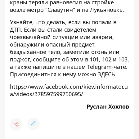
краны теряли равновесия на стройке
возле
метро "Славутич"
и на
Лукьяновке
.
Узнайте, что делать,
если вы попали в
ДТП
. Если вы стали свидетелем
чрезвычайной ситуации или аварии,
обнаружили опасный предмет,
бездыханное тело, заметили огонь или
поджог, сообщите об этом в 101, 102 и 103,
а также напишите в нашем Telegram-чате.
Присоединиться к нему можно
ЗДЕСЬ
.
https://www.facebook.com/kiev.informator.u
a/videos/378597599750695/
Руслан Хохлов