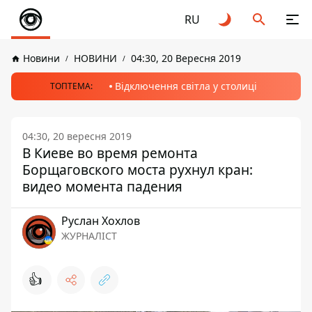
RU
Новини
НОВИНИ
04:30, 20 Вересня 2019
Відключення світла у столиці
ТОПТЕМА:
04:30, 20 вересня 2019
В Киеве во время ремонта
Борщаговского моста рухнул кран:
видео момента падения
Руслан Хохлов
ЖУРНАЛІСТ
👍