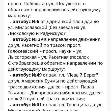
просп. Победы до ул. Шолуденко, в
обратном направлении по действующему
маршруту;
автобус №6
от Дарницкой площади до
ул. Милославской (без заезда на ул.
Лисковскую и Радунскую);
автобус № 3
9 в направлении движения
до ул. Ракетной по трассе: просп.
Голосеевский – просп. Науки – ул.
Лысогорская – ул. Ракетная (поселок
Октябрьское), в обратном направлении по
действующему маршруту;
автобус №49
от зал. пл. "Левый Берег"
до ул. Амвросия Бучмы по действующей
трассе движения, далее – просп. Павла
Тычины – Днепровская набережная, далее
по действующей трассе движения;
автобус №61
от зал. пл. Троещина до ул.
Милославской (без заезда по ул.