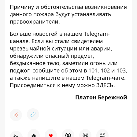
Причину и обстоятельства возникновения
данного пожара будут устанавливать
правоохранители.
Больше новостей в нашем
Telegram-
канале
. Если вы стали свидетелем
чрезвычайной ситуации или аварии,
обнаружили опасный предмет,
бездыханное тело, заметили огонь или
поджог, сообщите об этом в 101, 102 и 103,
а также напишите в нашем Telegram-чате.
Присоединиться к нему можно
ЗДЕСЬ
.
Платон Бережной
♥
🔥
😭
😆
😡