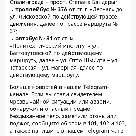
Сталинграда – просп. Степана Бандеры;
троллейбус № 37А
от ст. г. «Лесная» до
ул. Лисковской по действующей трассе
движения, далее по трассе маршрута №
37;
автобус № 31
от ст. м.
«Политехнический институт» ул.
Багговутовской по действующему
маршруту, далее – ул. Отто Шмидта – ул.
Татарская – ул. Нагорная, далее по
действующему маршруту.
Больше новостей в нашем
Telegram-
канале
. Если вы стали свидетелем
чрезвычайной ситуации или аварии,
обнаружили опасный предмет,
бездыханное тело, заметили огонь или
поджог, сообщите об этом в 101, 102 и 103,
а также напишите в нашем Telegram-чате.