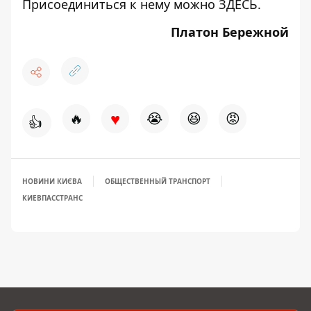
Присоединиться к нему можно
ЗДЕСЬ
.
Платон Бережной
♥
🔥
😭
😆
😡
👍
НОВИНИ КИЄВА
ОБЩЕСТВЕННЫЙ ТРАНСПОРТ
КИЕВПАССТРАНС