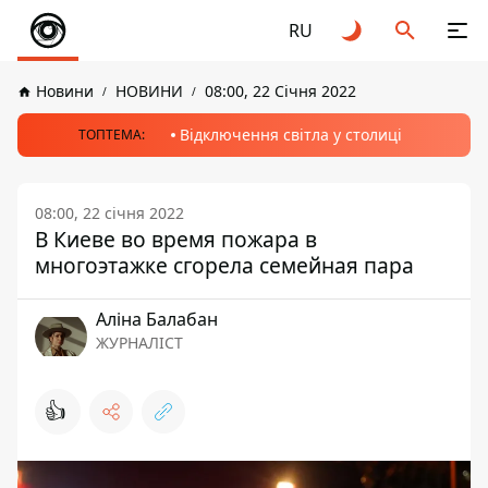
RU
Новини
НОВИНИ
08:00, 22 Січня 2022
Відключення світла у столиці
ТОПТЕМА:
08:00, 22 січня 2022
В Киеве во время пожара в
многоэтажке сгорела семейная пара
Аліна Балабан
ЖУРНАЛІСТ
👍