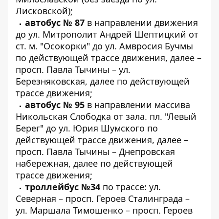
Лисковской);
автобус № 87
в направлении движения
до ул. Митрополит Андрей Шептицкий от
ст. м. "Осокорки" до ул. Амвросия Бучмы
по действующей трассе движения, далее –
просп. Павла Тычины – ул.
Березняковская, далее по действующей
трассе движения;
автобус № 95
в направлении массива
Никольская Слободка от зала. пл. "Левый
Берег" до ул. Юрия Шумского по
действующей трассе движения, далее –
просп. Павла Тычины – Днепровская
набережная, далее по действующей
трассе движения;
троллейбус №34
по трассе: ул.
Северная – просп. Героев Сталинграда –
ул. Маршала Тимошенко – просп. Героев