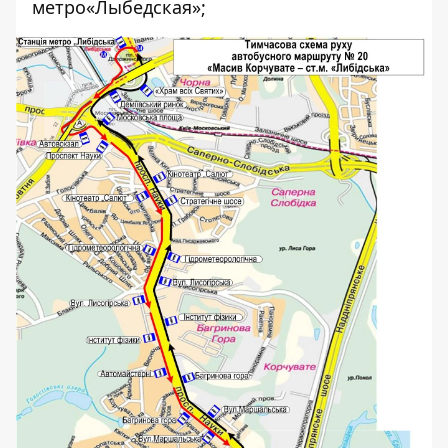
метро«Лыбедская»;