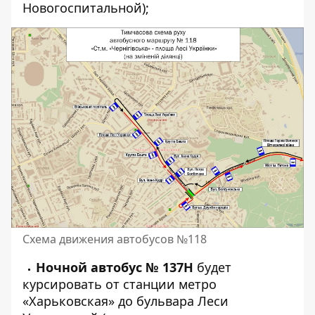
Новогоспитальной);
Схема движения автобусов №118
Ночной автобус № 137Н
будет
курсировать от станции метро
«Харьковская» до бульвара Леси