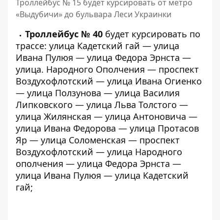
Троллейбус № 15 будет курсировать от метро
«Выдубичи» до бульвара Леси Украинки
Троллейбус № 40
будет курсировать по
трассе: улица Кадетский гай — улица
Ивана Пулюя — улица Федора Эрнста —
улица. Народного Ополчения — проспект
Воздухофлотский — улица Ивана Огиенко
— улица Ползунова — улица Василия
Липковского — улица Льва Толстого —
улица Жилянская — улица Антоновича —
улица Ивана Федорова — улица Протасов
Яр — улица Соломенская — проспект
Воздухофлотский — улица Народного
ополчения — улица Федора Эрнста —
улица Ивана Пулюя — улица Кадетский
гай;