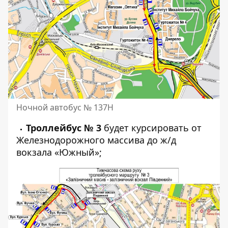
Ночной автобус № 137Н
Троллейбус № 3
будет курсировать от
Железнодорожного массива до ж/д
вокзала «Южный»;