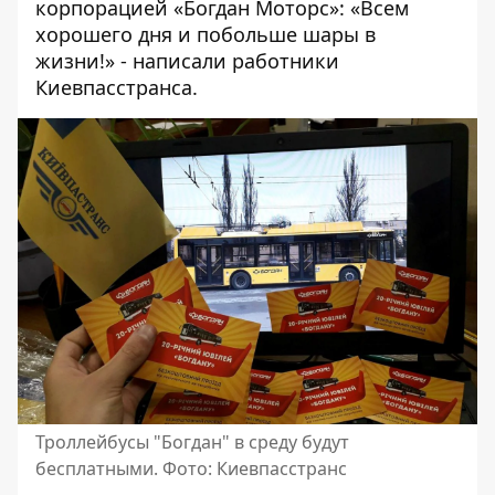
корпорацией «Богдан Моторс»: «Всем
хорошего дня и побольше шары в
жизни!» - написали работники
Киевпасстранса.
Троллейбусы "Богдан" в среду будут
бесплатными. Фото: Киевпасстранс