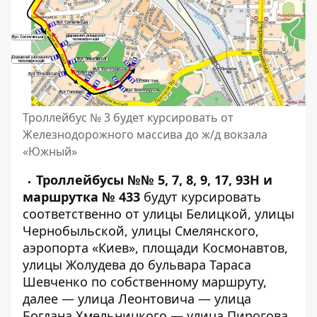
Троллейбус № 3 будет курсировать от
Железнодорожного массива до ж/д вокзала
«Южный»
Троллейбусы №№ 5, 7, 8, 9, 17, 93Н и
маршрутка № 433
будут курсировать
соответственно от улицы Белицкой, улицы
Чернобыльской, улицы Смелянского,
аэропорта «Киев», площади Космонавтов,
улицы Жолудева до бульвара Тараса
Шевченко по собственному маршруту,
далее — улица Леонтовича — улица
Богдана Хмельницкого — улица Пирогова