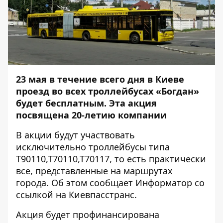
23 мая в течение всего дня в Киеве
проезд во всех троллейбусах «Богдан»
будет бесплатным. Эта акция
посвящена 20-летию компании
В акции будут участвовать
исключительно троллейбусы типа
Т90110,Т70110,Т70117, то есть практически
все, представленные на маршрутах
города. Об этом сообщает
Информатор
со
ссылкой на Киевпасстранс.
Акция будет профинансирована