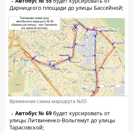
Автобус № 55
будет курсировать от
Дарницкого площади до улицы Бассейной;
Временная схема маршрута №55
Автобус № 69
будет курсировать от
улицы Литвиненко-Вольгемут до улицы
Тарасовской;