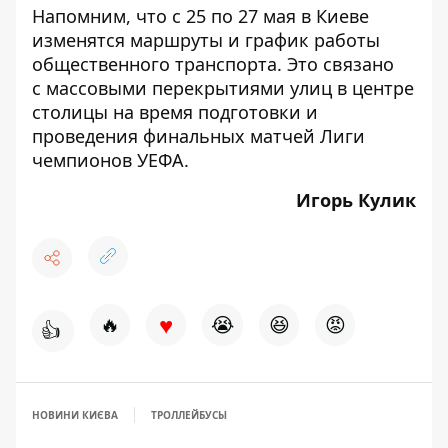
Напомним, что с 25 по 27 мая в Киеве
изменятся маршруты и график работы
общественного транспорта
. Это связано
с
массовыми перекрытиями улиц в центре
столицы
на время подготовки и
проведения финальных матчей Лиги
чемпионов УЕФА.
Игорь Кулик
♥
🔥
😭
😆
😡
👍
НОВИНИ КИЄВА
ТРОЛЛЕЙБУСЫ