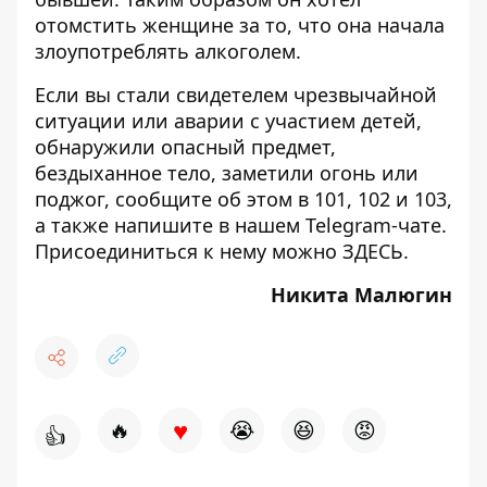
отомстить женщине за то, что она начала
злоупотреблять алкоголем.
Если вы стали свидетелем чрезвычайной
ситуации или аварии с участием детей,
обнаружили опасный предмет,
бездыханное тело, заметили огонь или
поджог, сообщите об этом в 101, 102 и 103,
а также напишите в нашем Telegram-чате.
Присоединиться к нему можно
ЗДЕСЬ
.
Никита Малюгин
♥
🔥
😭
😆
😡
👍