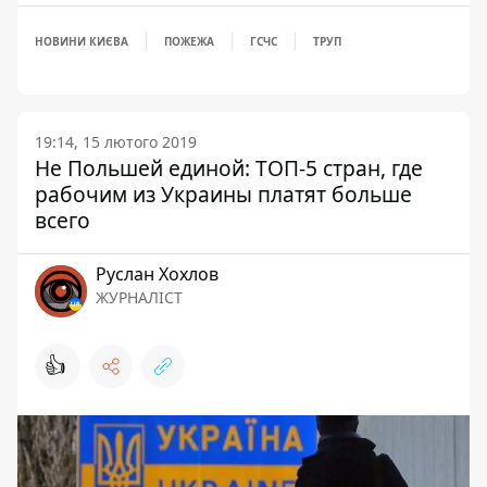
НОВИНИ КИЄВА
ПОЖЕЖА
ГСЧС
ТРУП
19:14, 15 лютого 2019
Не Польшей единой: ТОП-5 стран, где
рабочим из Украины платят больше
всего
Руслан Хохлов
ЖУРНАЛІСТ
👍