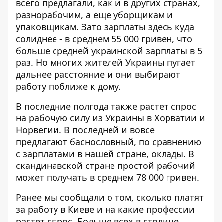
всего предлагали, как и в других странах,
разнорабочим, а еще уборщикам и
упаковщикам. Зато зарплаты здесь куда
солиднее - в среднем 55 000 гривен, что
больше средней украинской зарплаты в 5
раз. Но многих жителей Украины пугает
дальнее расстояние и они выбирают
работу поближе к дому.
В последние полгода также растет спрос
на рабочую силу из Украины в Хорватии и
Норвегии. В последней и вовсе
предлагают баснословный, по сравнению
с зарплатами в нашей стране, оклады. В
скандинавской стране простой рабочий
может получать в среднем 78 000 гривен.
Ранее мы сообщали о том,
сколько платят
за работу в Киеве
и на какие профессии
растет спрос. Больше всех в столице