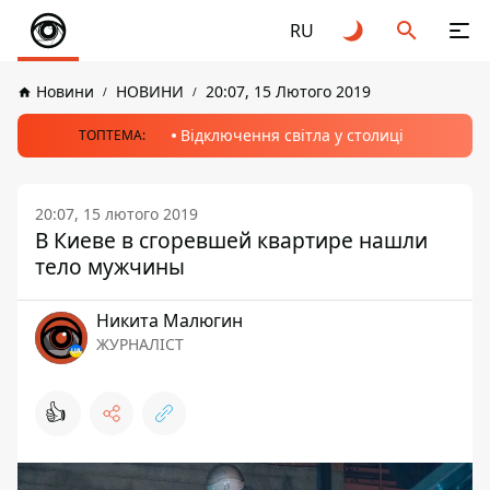
RU
Новини
НОВИНИ
20:07, 15 Лютого 2019
Відключення світла у столиці
ТОПТЕМА:
20:07, 15 лютого 2019
В Киеве в сгоревшей квартире нашли
тело мужчины
Никита Малюгин
ЖУРНАЛІСТ
👍