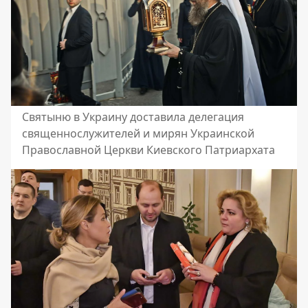
Святыню в Украину доставила делегация
священнослужителей и мирян Украинской
Православной Церкви Киевского Патриархата