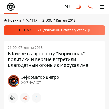
RU
Новини
ЖИТТЯ
21:09, 7 Квітня 2018
Відключення світла у столиці
ТОПТЕМА:
21:09, 07 квітня 2018
В Киеве в аэропорту "Борисполь"
политики и веряне встретили
Благодатный огонь из Иерусалима
Інформатор Дніпро
ЖУРНАЛІСТ
👍