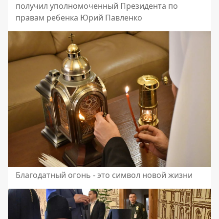
получил уполномоченный Президента по
правам ребенка Юрий Павленко
Благодатный огонь - это символ новой жизни