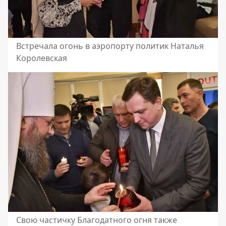
Встречала огонь в аэропорту политик Наталья
Королевская
Свою частичку Благодатного огня также