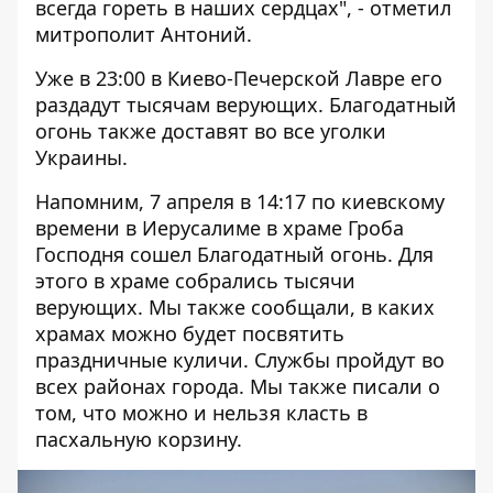
всегда гореть в наших сердцах", - отметил
митрополит Антоний.
Уже в 23:00 в Киево-Печерской Лавре его
раздадут тысячам верующих. Благодатный
огонь также доставят во все уголки
Украины.
Напомним, 7 апреля в 14:17 по киевскому
времени
в Иерусалиме в храме Гроба
Господня сошел Благодатный огонь
.
Для
этого в храме собрались тысячи
верующих. Мы также сообщали,
в каких
храмах можно будет посвятить
праздничные куличи
. Службы пройдут во
всех районах города. Мы также писали о
том,
что можно и нельзя класть в
пасхальную корзину
.