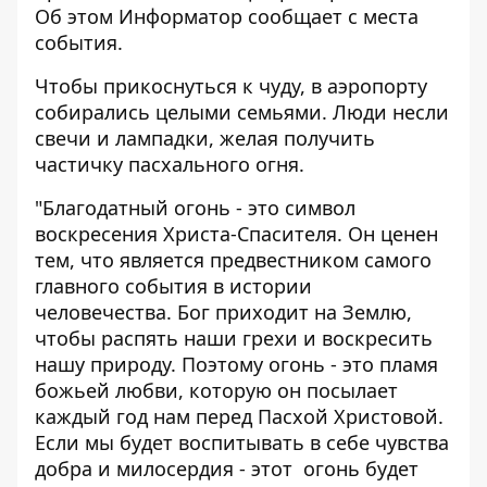
Об этом
Информатор
сообщает с места
события.
Чтобы прикоснуться к чуду, в аэропорту
собирались целыми семьями. Люди несли
свечи и лампадки, желая получить
частичку пасхального огня.
"Благодатный огонь - это символ
воскресения Христа-Спасителя. Он ценен
тем, что является предвестником самого
главного события в истории
человечества. Бог приходит на Землю,
чтобы распять наши грехи и воскресить
нашу природу. Поэтому огонь - это пламя
божьей любви, которую он посылает
каждый год нам перед Пасхой Христовой.
Если мы будет воспитывать в себе чувства
добра и милосердия - этот огонь будет