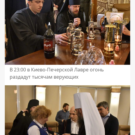
В 23:00 в Киево-Печерской Лавре огонь
раздадут тысячам верующих