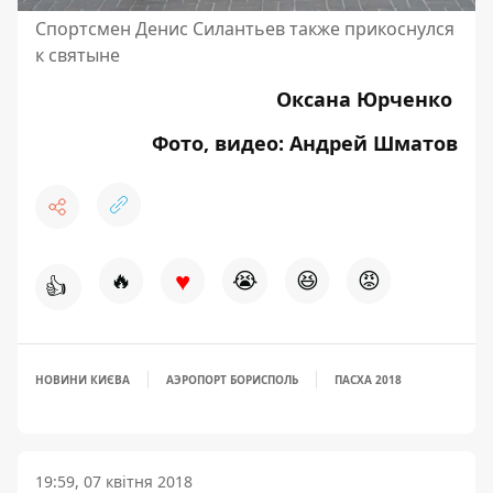
Спортсмен Денис Силантьев также прикоснулся
к святыне
Оксана Юрченко
Фото, видео: Андрей Шматов
♥
🔥
😭
😆
😡
👍
НОВИНИ КИЄВА
АЭРОПОРТ БОРИСПОЛЬ
ПАСХА 2018
19:59, 07 квітня 2018