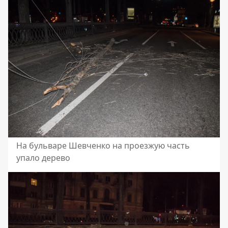
На бульваре Шевченко на проезжую часть
упало дерево