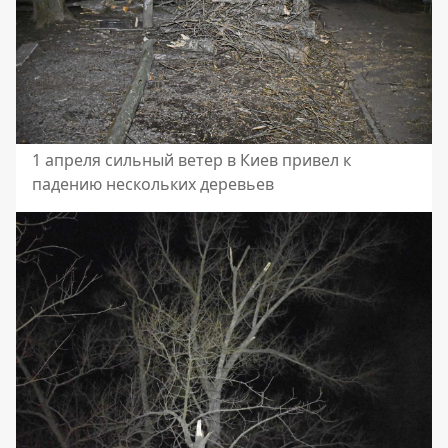
1 апреля сильный ветер в Киев привел к
падению нескольких деревьев