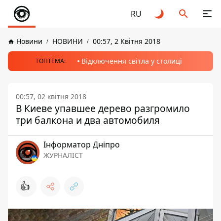
RU
Новини
НОВИНИ
00:57, 2 Квітня 2018
Відключення світла у столиці
ТОПТЕМА:
00:57, 02 квітня 2018
В Киеве упавшее дерево разгромило
три балкона и два автомобиля
Інформатор Дніпро
ЖУРНАЛІСТ
👍