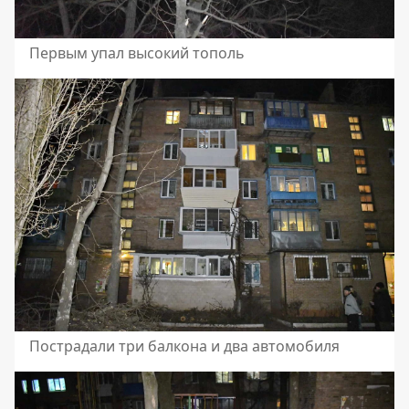
Первым упал высокий тополь
Пострадали три балкона и два автомобиля