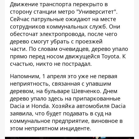
Движение транспорта перекрыто в
сторону станции метро "Университет".
Сейчас патрульные ожидают на месте
сотрудников коммунальных служб. Они
обесточат электропровода, после чего
дерево смогут убрать с проезжей
части. По словам очевидцев, дерево упало
прямо перед носом движущейся Toyota. К
счастью, никто не пострадал.
Напомним, 1 апреля это уже не первая
неприятность, связанная с упавшим
деревом, на бульваре Шевченко. Днем
дерево упало здесь на припаркованные
Dacia и Honda
. Хозяйка автомобиля Dacia
заявила, что будет подавать в суд на
коммунальное предприятие, виновное в
этом неприятном инциденте.