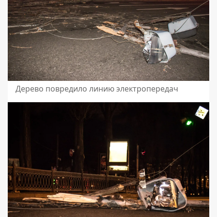
Дерево повредило линию электропередач