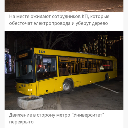
На месте ожидают сотрудников КП, которые
обесточат электропровода и уберут дерево
Движение в сторону метро "Университет"
перекрыто