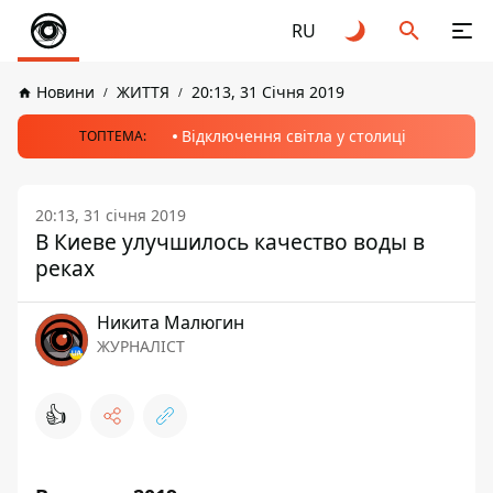
RU
Новини
ЖИТТЯ
20:13, 31 Січня 2019
Відключення світла у столиці
ТОПТЕМА:
20:13, 31 січня 2019
В Киеве улучшилось качество воды в
реках
Никита Малюгин
ЖУРНАЛІСТ
👍