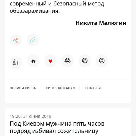
современный и безопасный метод
обеззараживания.
Никита Малюгин
♥
🔥
😭
😆
😡
👍
НОВИНИ КИЄВА
КИЕВВОДОКАНАЛ
ЕКОЛОГІЯ
19:26, 31 січня 2019
Под Киевом мужчина пять часов
подряд избивал сожительницу