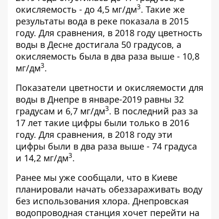
3
окисляемость - до 4,5 мг/дм
. Такие же
результаты вода в реке показала в 2015
году. Для сравнения, в 2018 году цветность
воды в Десне достигала 50 градусов, а
окисляемость была в два раза выше - 10,8
3
мг/дм
.
Показатели цветности и окисляемости для
воды в Днепре в январе-2019 равны 32
3
градусам и 6,7 мг/дм
. В последний раз за
17 лет такие цифры были только в 2016
году. Для сравнения, в 2018 году эти
цифры были в два раза выше - 74 градуса
3
и 14,2 мг/дм
.
Ранее мы уже сообщали, что в Киеве
планировали начать
обеззараживать
воду
без использования хлора. Днепровская
водопроводная станция хочет перейти на