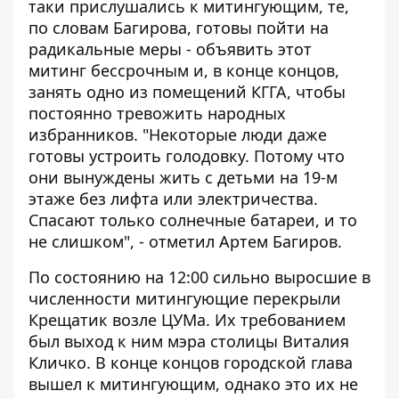
таки прислушались к митингующим, те,
по словам Багирова, готовы пойти на
радикальные меры - объявить этот
митинг бессрочным и, в конце концов,
занять одно из помещений КГГА, чтобы
постоянно тревожить народных
избранников. "Некоторые люди даже
готовы устроить голодовку. Потому что
они вынуждены жить с детьми на 19-м
этаже без лифта или электричества.
Спасают только солнечные батареи, и то
не слишком", - отметил Артем Багиров.
По состоянию на 12:00 сильно выросшие в
численности митингующие перекрыли
Крещатик возле ЦУМа. Их требованием
был выход к ним мэра столицы Виталия
Кличко. В конце концов городской глава
вышел к митингующим, однако это их не