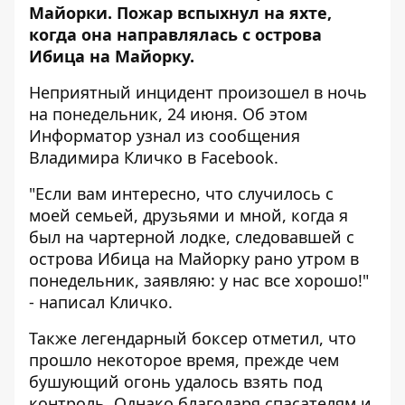
Майорки. Пожар вспыхнул на яхте,
когда она направлялась с острова
Ибица на Майорку.
Неприятный инцидент произошел в ночь
на понедельник, 24 июня. Об этом
Информатор
узнал из сообщения
Владимира Кличко в Facebook.
"Если вам интересно, что случилось с
моей семьей, друзьями и мной, когда я
был на чартерной лодке, следовавшей с
острова Ибица на Майорку рано утром в
понедельник, заявляю: у нас все хорошо!"
- написал Кличко.
Также легендарный боксер отметил, что
прошло некоторое время, прежде чем
бушующий огонь удалось взять под
контроль. Однако благодаря спасателям и