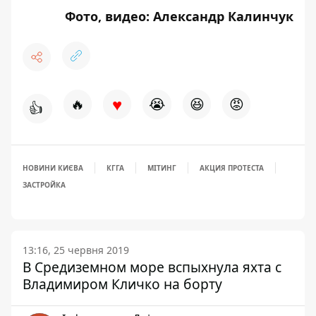
Фото, видео: Александр Калинчук
♥
🔥
😭
😆
😡
👍
НОВИНИ КИЄВА
КГГА
МІТИНГ
АКЦИЯ ПРОТЕСТА
ЗАСТРОЙКА
13:16, 25 червня 2019
В Средиземном море вспыхнула яхта с
Владимиром Кличко на борту