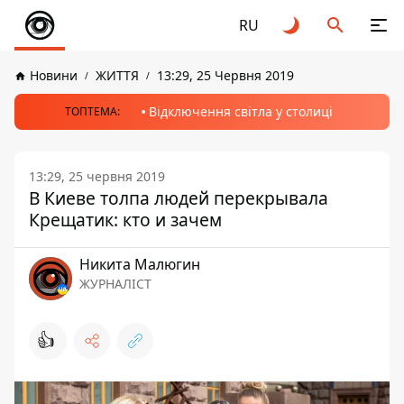
RU
Новини
ЖИТТЯ
13:29, 25 Червня 2019
Відключення світла у столиці
ТОПТЕМА:
13:29, 25 червня 2019
В Киеве толпа людей перекрывала
Крещатик: кто и зачем
Никита Малюгин
ЖУРНАЛІСТ
👍