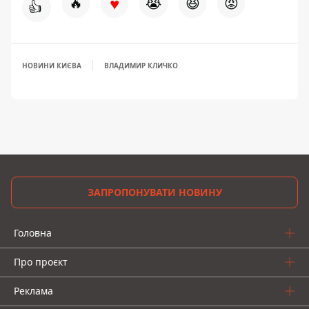
♥
🔥
😭
😆
😡
👍
НОВИНИ КИЄВА
ВЛАДИМИР КЛИЧКО
ЗАПРОПОНУВАТИ НОВИНУ
Головна
Про проєкт
Реклама