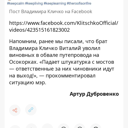
Пост Владимира Кличко на Facebook
https://www.facebook.com/KlitschkoOfficial/
videos/423515161823002
Напомним, ранее мы писали, что брат
Владимира Кличко Виталий
уволил
виновных в обвале путепровода на
Осокорках.
«Падает штукатурка с мостов
— ответственные за них чиновники идут
на выход!», — прокомментировал
ситуацию мэр.
Артур Дубровенко