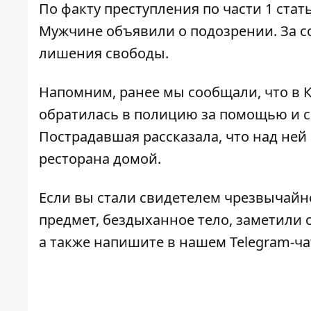
По факту преступления по части 1 стат
Мужчине объявили о подозрении. За со
лишения свободы.
Напомним, ранее мы сообщали, что в 
обратилась в полицию за помощью и с
Пострадавшая рассказала, что над ней 
ресторана домой.
Если вы стали свидетелем чрезвычайн
предмет, бездыханное тело, заметили о
а также напишите в нашем Telegram-ч