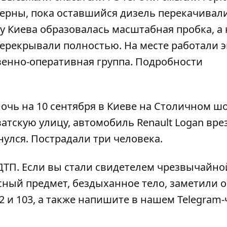
терны, пока оставшийся дизель перекачивал
ну Киева образовалась масштабная пробка, а 
ерекрывали полностью. На месте работали 
венно-оперативная группа. Подробности
очь на 10 сентября в Киеве на Столичном шо
ватскую улицу, автомобиль
Renault Logan вре
нулся
. Пострадали три человека.
 ДТП
. Если вы стали свидетелем чрезвычайно
сный предмет, бездыханное тело, заметили 
2 и 103, а также напишите в нашем Telegram-