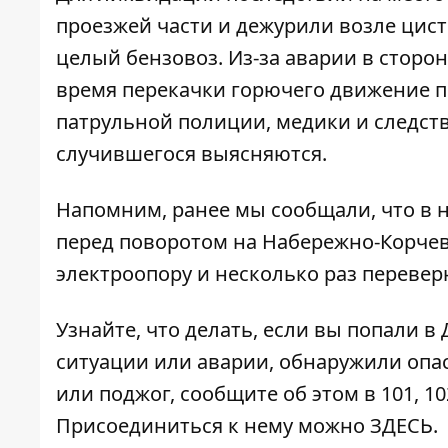
проезжей части и дежурили возле цис
целый бензовоз. Из-за аварии в сторо
время перекачки горючего движение п
патрульной полиции, медики и следст
случившегося выясняются.
Напомним, ранее мы сообщали, что в н
перед поворотом на Набережно-Корче
электроопору и несколько раз перевер
Узнайте, что делать,
если вы попали в
ситуации или аварии, обнаружили опа
или поджог, сообщите об этом в 101, 10
Присоединиться к нему можно
ЗДЕСЬ
.