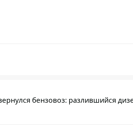
вернулся бензовоз: разлившийся диз