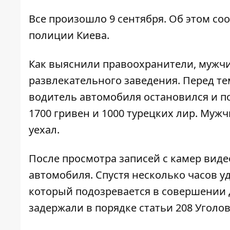
Все произошло 9 сентября. Об этом с
полиции Киева.
Как выяснили правоохранители, мужчи
развлекательного заведения. Перед тем
водитель автомобиля остановился и по
1700 гривен и 1000 турецких лир. Муж
уехал.
После просмотра записей с камер ви
автомобиля. Спустя несколько часов у
который подозревается в совершении 
задержали в порядке статьи 208 Уголо