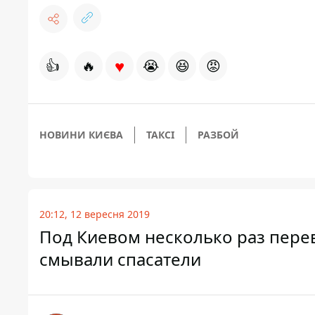
♥
👍
🔥
😭
😆
😡
НОВИНИ КИЄВА
ТАКСІ
РАЗБОЙ
20:12, 12 вересня 2019
Под Киевом несколько раз пере
смывали спасатели