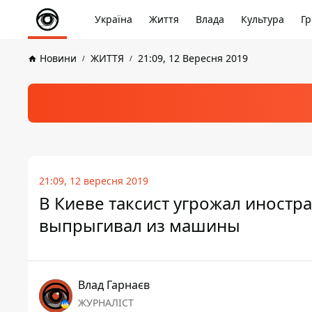
Україна
Життя
Влада
Культура
Гр
Новини
ЖИТТЯ
21:09, 12 Вересня 2019
21:09, 12 вересня 2019
В Киеве таксист угрожал иностр
выпрыгивал из машины
Влад Гарнаєв
ЖУРНАЛІСТ