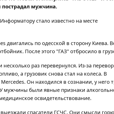
я пострадал мужчина.
Информатору
стало известно на месте
es двигались по одесской в сторону Киева. 
бойник. После этого "ГАЗ" отбросило в груз
и несколько раз перевернулся. Из-за перевор
ливо, а грузовик снова стал на колеса. В
Mercedes. Он находился в сознании, у него 
. У мужчины были явные признаки алкогольн
 медицинское освидетельствование.
 выезжали спасатели ГСЧС. Они смысли горю