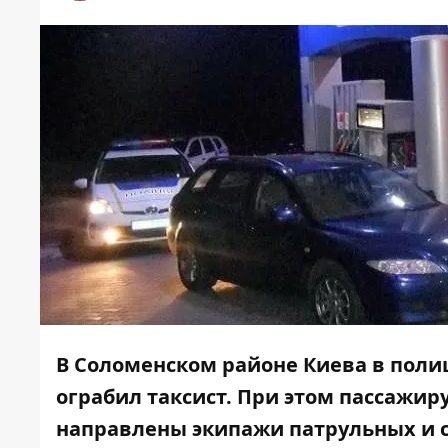
В Соломенском районе Киева в полиц
ограбил таксист. При этом пассажир
направлены экипажи патрульных и с