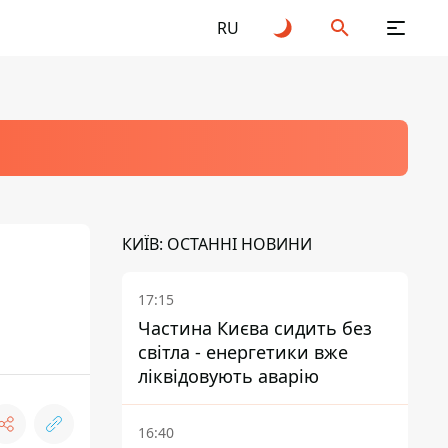
RU
КИЇВ: ОСТАННІ НОВИНИ
17:15
Частина Києва сидить без
світла - енергетики вже
ліквідовують аварію
16:40