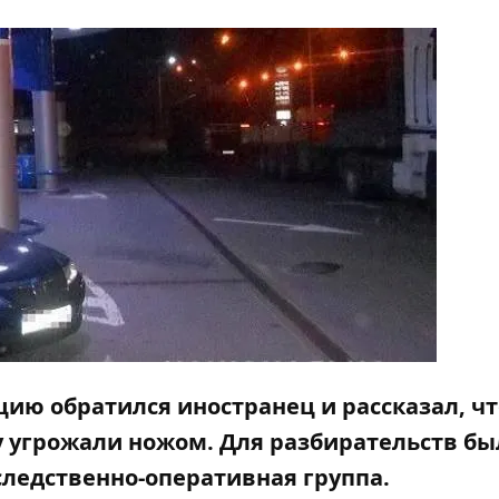
ию обратился иностранец и рассказал, чт
у угрожали ножом. Для разбирательств б
ледственно-оперативная группа.