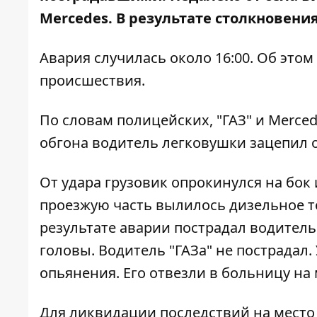
Mercedes. В результате столкновени
Авария случилась около 16:00. Об этом
происшествия.
По словам полицейских, "ГАЗ" и Merced
обгона водитель легковушки зацепил от
От удара грузовик опрокинулся на бок 
проезжую часть вылилось дизельное топ
результате аварии пострадал водитель 
головы. Водитель "ГАЗа" не пострадал
опьянения. Его отвезли в больницу на
Для ликвидации последствий на место