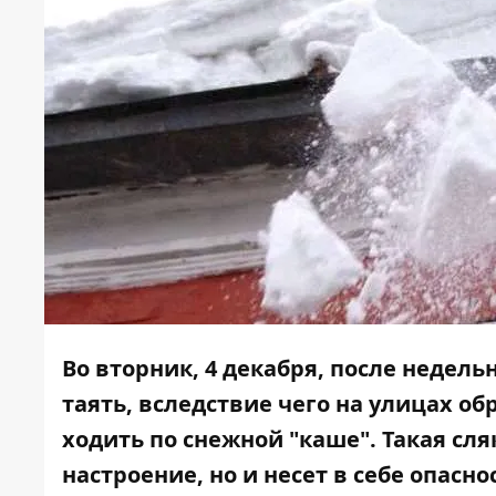
Во вторник, 4 декабря, после недел
таять, вследствие чего на улицах о
ходить по снежной "каше". Такая сля
настроение, но и несет в себе опасно