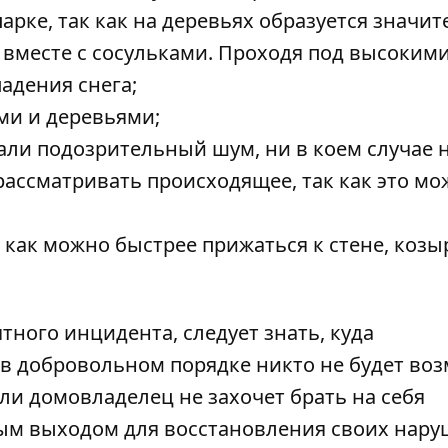
арке, так как на деревьях образуется значи
 вместе с сосульками. Проходя под высоким
падения снега;
ми и деревьями;
али подозрительный шум, ни в коем случае 
рассматривать происходящее, так как это мо
о как можно быстрее прижаться к стене, козы
тного инцидента, следует знать, куда
 в добровольном порядке никто не будет во
ли домовладелец не захочет брать на себя
ным выходом для восстановления своих нар