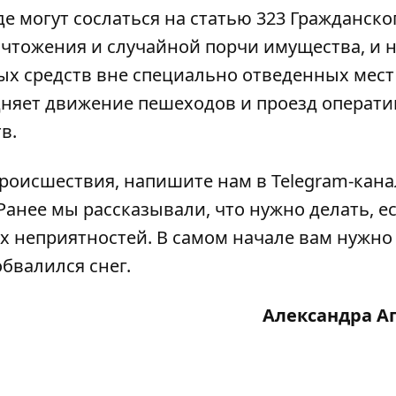
е могут сослаться на статью 323 Гражданско
ичтожения и случайной порчи имущества, и н
ых средств вне специально отведенных мест
удняет движение пешеходов и проезд операт
в.
роисшествия, напишите нам в Telegram-кана
Ранее мы рассказывали, что нужно делать, е
х неприятностей
. В самом начале вам нужно
обвалился снег.
Александра А