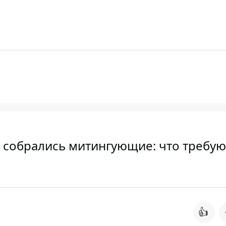
и собрались митингующие: что требую
👍