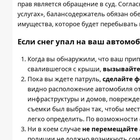
прав является обращение в суд. Согл
услугах», балансодержатель обязан о
имущества, которое будет перебывать 
Если снег упал на ваш автомоб
Когда вы обнаружили, что ваш прип
свалившегося с крыши,
вызывайте
Пока вы ждете патруль,
сделайте ф
видно расположение автомобиля о
инфраструктуры и домов, поврежде
съемки был выбран так, чтобы мес
легко определить. По возможности 
Ни в коем случае
не перемещайте 
полиции не должно возникнуть сомн