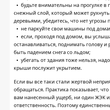
будьте внимательны на прогулке в п
снежный слой, который может рухнуть
деревьями, убедитесь, что нет угрозы 
не паркуйте свои машины под дома
если, проходя под домом, вы услыш
останавливаться, поднимать голову и 
быть падением снега со льдом;
убегать от здания тоже нельзя, над
крыши послужит укрытием.
Если вы все таки стали жертвой неприя
обращаться. Практика показывает, что
вам нанесенный ущерб, ни один ЖЭК и
ответственность. Поэтому единствен