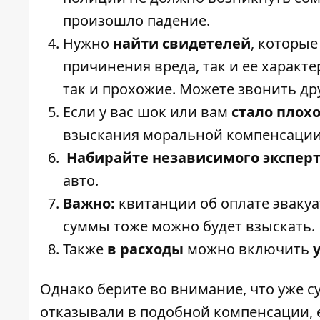
произошло падение.
Нужно
найти свидетелей
, которые
причинения вреда, так и ее характе
так и прохожие. Можете звонить дру
Если у вас шок или вам
стало плох
взыскания моральной компенсации
Набирайте независимого экспер
авто.
Важно:
квитанции об оплате эвакуа
суммы тоже можно будет взыскать.
Также
в расходы
можно включить
Однако берите во внимание, что уже 
отказывали в подобной компенсации, 