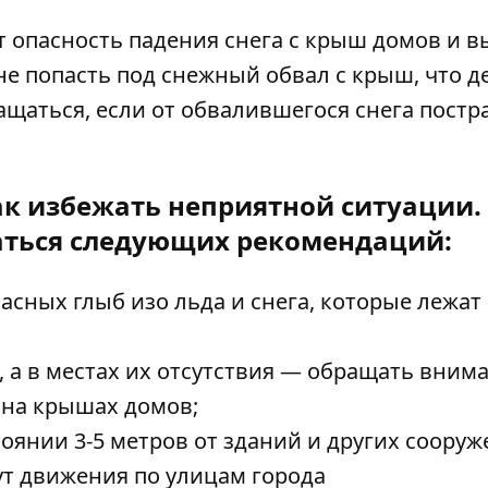
т опасность падения снега с крыш домов и 
не попасть под снежный обвал с крыш, что д
ращаться, если от обвалившегося снега постр
как избежать неприятной ситуации.
аться следующих рекомендаций:
сных глыб изо льда и снега, которые лежат
, а в местах их отсутствия — обращать вним
 на крышах домов;
оянии 3-5 метров от зданий и других сооруж
т движения по улицам города