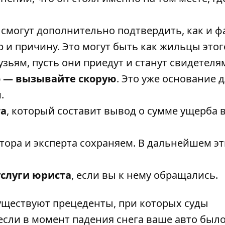
 смогут дополнительно подтвердить, как и ф
р и причину. Это могут быть как жильцы этог
зьям, пусть они приедут и станут свидетеля
о — вызывайте скорую
. Это уже основание 
.
та
, который составит вывод о сумме ущерба 
тора и эксперта сохраняем. В дальнейшем э
услуги юриста
, если вы к нему обращались.
существуют прецеденты, при которых суды
если в момент падения снега ваше авто был