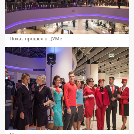
Показ прошел в ЦУМе