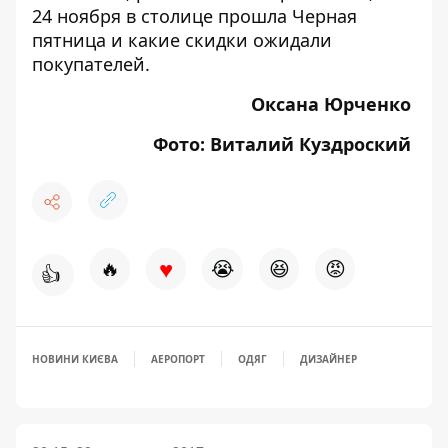
24 ноября в столице прошла Черная
пятница и какие скидки ожидали
покупателей
.
Оксана Юрченко
Фото: Виталий Куздроский
♥
🔥
😭
😆
😡
👍
НОВИНИ КИЄВА
АЕРОПОРТ
ОДЯГ
ДИЗАЙНЕР