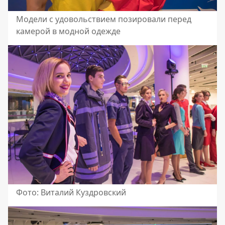
Модели с удовольствием позировали перед
камерой в модной одежде
Фото: Виталий Куздровский