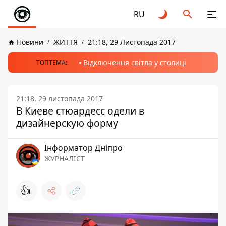
RU
Новини
ЖИТТЯ
21:18, 29 Листопада 2017
Відключення світла у столиці
ТОПТЕМА:
21:18, 29 листопада 2017
В Киеве стюардесс одели в
дизайнерскую форму
Інформатор Дніпро
ЖУРНАЛІСТ
👍