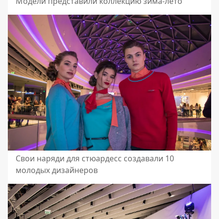
Модели представили коллекцию зима-лето
Свои наряди для стюардесс создавали 10
молодых дизайнеров