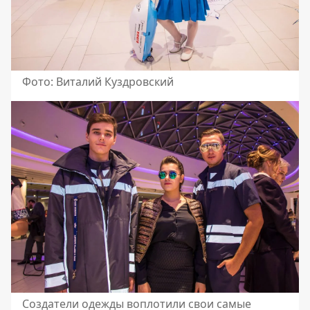
Фото: Виталий Куздровский
Создатели одежды воплотили свои самые