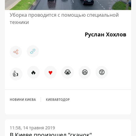
Уборка проводится с помощью специальной
техники
Руслан Хохлов
♥
🔥
😭
😆
😡
👍
НОВИНИ КИЄВА
КИЕВАВТОДОР
11:58, 14 травня 2019
В Киеве произошел "скачок"