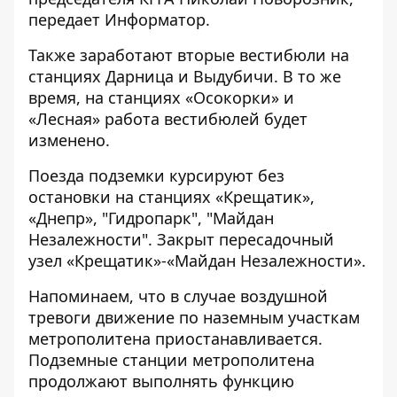
передает
Информатор
.
Также заработают вторые вестибюли на
станциях Дарница и Выдубичи. В то же
время, на станциях «Осокорки» и
«Лесная» работа вестибюлей будет
изменено.
Поезда подземки курсируют без
остановки на станциях «Крещатик»,
«Днепр», "Гидропарк", "Майдан
Незалежности". Закрыт пересадочный
узел «Крещатик»-«Майдан Незалежности».
Напоминаем, что в случае воздушной
тревоги движение по наземным участкам
метрополитена приостанавливается.
Подземные станции метрополитена
продолжают выполнять функцию