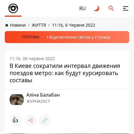
RU
Новини
ЖИТТЯ
11:16, 6 Червня 2022
Відключення світла у столиці
ТОПТЕМА:
11:16, 06 червня 2022
В Киеве сократили интервал движения
поездов метро: как будут курсировать
составы
Аліна Балабан
ЖУРНАЛІСТ
👍