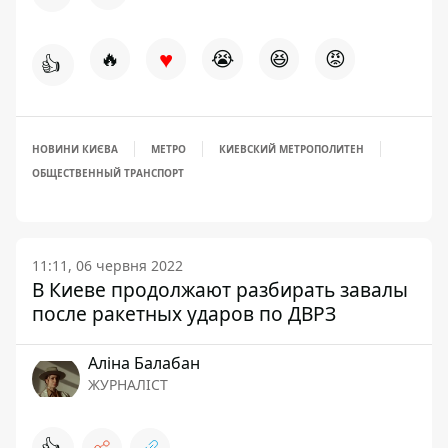
♥
🔥
😭
😆
😡
👍
НОВИНИ КИЄВА
МЕТРО
КИЕВСКИЙ МЕТРОПОЛИТЕН
ОБЩЕСТВЕННЫЙ ТРАНСПОРТ
11:11, 06 червня 2022
В Киеве продолжают разбирать завалы
после ракетных ударов по ДВРЗ
Аліна Балабан
ЖУРНАЛІСТ
👍