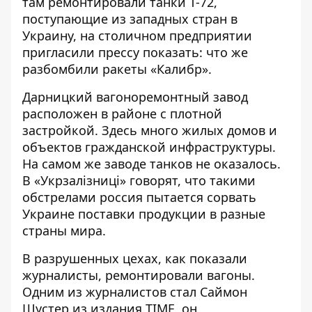
там ремонтировали танки Т-72, ​​
поступающие из западных стран в
Украину, на столичном предприятии
пригласили прессу показать: что же
разбомбили ракеты «Калибр».
Дарницкий вагоноремонтный завод
расположен в районе с плотной
застройкой. Здесь много жилых домов и
объектов гражданской инфраструктуры.
На самом же заводе танков не оказалось.
В «Укрзалізниці» говорят, что такими
обстрелами россия пытается сорвать
Украине поставки продукции в разные
страны мира.
В разрушенных цехах, как показали
журналисты, ремонтировали вагоны.
Одним из журналистов стал Саймон
Шустер из издания TIME, он