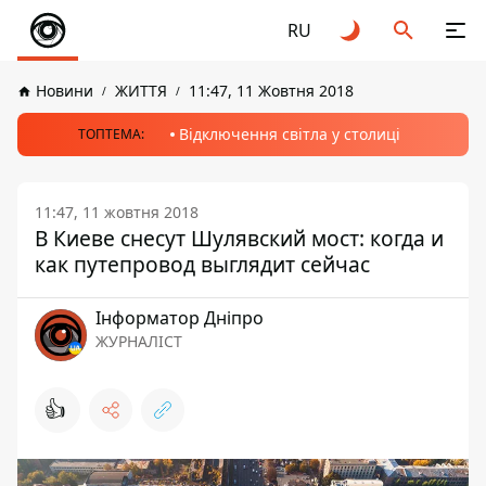
RU
Новини
ЖИТТЯ
11:47, 11 Жовтня 2018
Відключення світла у столиці
ТОПТЕМА:
11:47, 11 жовтня 2018
В Киеве снесут Шулявский мост: когда и
как путепровод выглядит сейчас
Інформатор Дніпро
ЖУРНАЛІСТ
👍