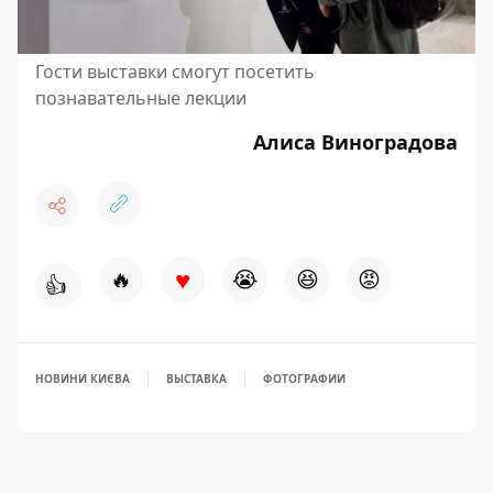
Гости выставки смогут посетить
познавательные лекции
Алиса Виноградова
♥
🔥
😭
😆
😡
👍
НОВИНИ КИЄВА
ВЫСТАВКА
ФОТОГРАФИИ