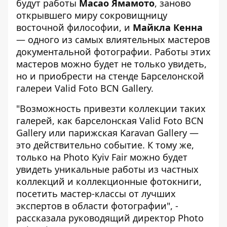
будут работы
Масао Ямамото
, заново
открывшего миру сокровищницу
восточной философии, и
Майкла Кенна
— одного из самых влиятельных мастеров
документальной фотографии. Работы этих
мастеров можно будет не только увидеть,
но и приобрести на стенде Барселонской
галереи Valid Foto BCN Gallery.
"Возможность привезти коллекции таких
галерей, как барселонская Valid Foto BCN
Gallery или парижская Karavan Gallery —
это действительно событие. К тому же,
только на Photo Kyiv Fair можно будет
увидеть уникальные работы из частных
коллекций и коллекционные фотокниги,
посетить мастер-классы от лучших
экспертов в области фотографии", -
рассказала руководящий директор Photo