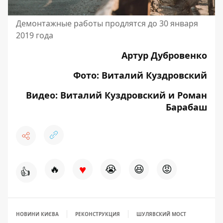
Демонтажные работы продлятся до 30 января
2019 года
Артур Дубровенко
Фото: Виталий Куздровский
Видео: Виталий Куздровский и Роман
Барабаш
♥
🔥
😭
😆
😡
👍
НОВИНИ КИЄВА
РЕКОНСТРУКЦИЯ
ШУЛЯВСКИЙ МОСТ