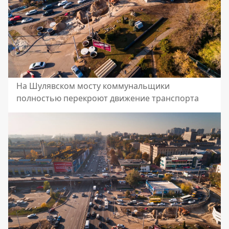
На Шулявском мосту коммунальщики
полностью перекроют движение транспорта