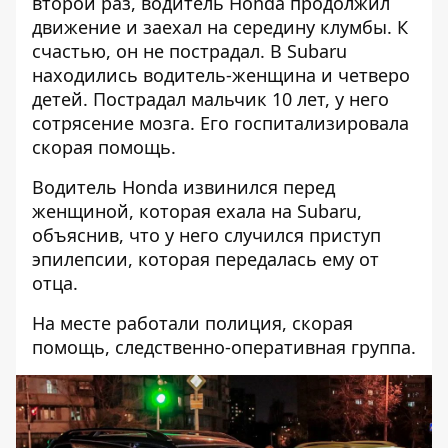
второй раз, водитель Honda продолжил
движение и заехал на середину клумбы. К
счастью, он не пострадал. В Subaru
находились водитель-женщина и четверо
детей. Пострадал мальчик 10 лет, у него
сотрясение мозга. Его госпитализировала
скорая помощь.
Водитель Honda извинился перед
женщиной, которая ехала на Subaru,
объяснив, что у него случился приступ
эпилепсии, которая передалась ему от
отца.
На месте работали полиция, скорая
помощь, следственно-оперативная группа.