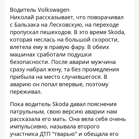
Водитель Volkswagen
Николай рассказывает, что поворачивал
с Бальзака на Лесковскую, на переходе
пропускал пешеходов. В это время Skoda,
которая неслась на большой скорости,
влетела ему в правую фару. В обеих
машинах сработали подушки
безопасности. После аварии мужчина
сразу набрал жену, та без промедления
прибыла на место случившегося. В
аварию он попал впервые, поэтому
переживал.
Пока водитель Skoda давал пояснения
патрульным, свою версию аварии нам
рассказала его мать. Она вела себя очень
импульсивно, называла второго
участника ДТП "тварью" и обещала его