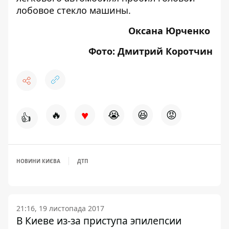
лобовое стекло машины.
Оксана Юрченко
Фото: Дмитрий Коротчин
♥
🔥
😭
😆
😡
👍
НОВИНИ КИЄВА
ДТП
21:16, 19 листопада 2017
В Киеве из-за приступа эпилепсии