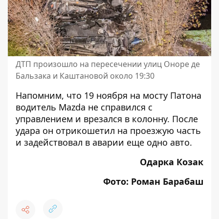
ДТП произошло на пересечении улиц Оноре де
Бальзака и Каштановой около 19:30
Напомним, что 19 ноября
на мосту Патона
водитель Mazda не справился с
управлением и врезался в колонну
. После
удара он отрикошетил на проезжую часть
и задействовал в аварии еще одно авто.
Одарка Козак
Фото: Роман Барабаш