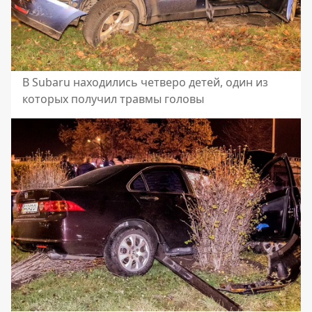
В Subaru находились четверо детей, один из
которых получил травмы головы