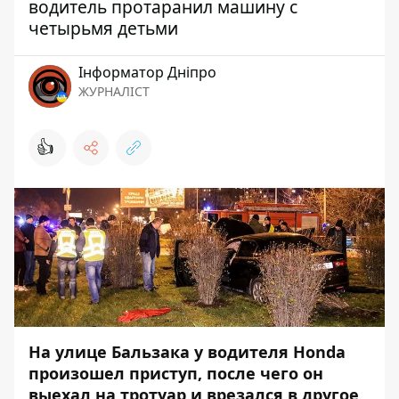
водитель протаранил машину с
четырьмя детьми
Інформатор Дніпро
ЖУРНАЛІСТ
👍
На улице Бальзака у водителя Honda
произошел приступ, после чего он
выехал на тротуар и врезался в другое