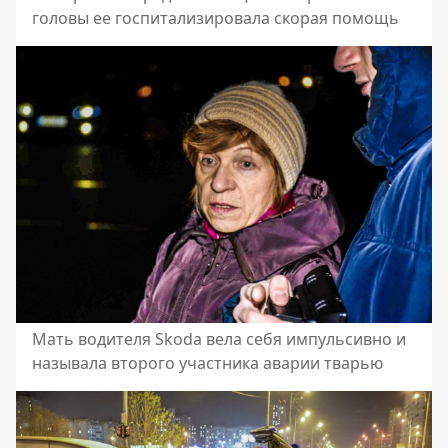
головы ее госпитализировала скорая помощь
Мать водителя Skoda вела себя импульсивно и
называла второго участника аварии тварью