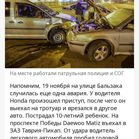
На месте работали патрульная полиция и СОГ
Напомним, 19 ноября на улице Бальзака
случилась еще одна авария. У
водителя
Honda произошел приступ, после чего он
выехал на тротуар и врезался в другое
авто
. Пострадал 10-летний ребенок. На
проспекте Победы
Daewoo Matiz въехал в
ЗАЗ Таврия-Пикап
. От удара водитель
легкового автомобиля пробил головой