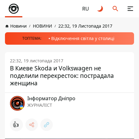
RU
Новини
НОВИНИ
22:32, 19 Листопада 2017
Відключення світла у столиці
ТОПТЕМА:
22:32, 19 листопада 2017
В Киеве Skoda и Volkswagen не
поделили перекресток: пострадала
женщина
Інформатор Дніпро
ЖУРНАЛІСТ
👍