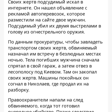
Своих жертв подсудимый искал в
интернете. Он нашел объявление с
рекламой автоперевозок, которое
разместили на сайте двое мужчин.
Подсудимый убил их двумя выстрелами в
голову из огнестрельного оружия.
По данным прокуратуры, чтобы завладеть
транспортом своих жертв, обвиняемый
назначал им встречу в безлюдных местах
ночью. Тела погибших мужчина сначала
спрятал в свой гараж, а затем отвез в
лесополосу под Киевом. Там он закопал
своих жертв. Машины покойных он
согнал в Николаев, где продал их на
разборку.
Правоохранители напали на след
обвиняемого, когда тот готовил
очередное убийство. Позже следствие