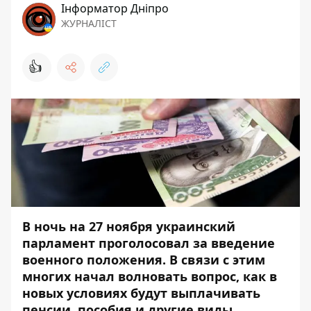
Інформатор Дніпро
ЖУРНАЛІСТ
👍
В ночь на 27 ноября украинский
парламент проголосовал за
введение
военного положения
. В связи с этим
многих начал волновать вопрос, как в
новых условиях будут выплачивать
пенсии, пособия и другие виды