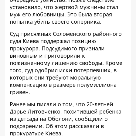
установило, что жертвой мужчины стал
муж его любовницы. Это была вторая
попытка убить своего соперника.
Суд присяжных Соломенского районного
суда Киева поддержал позицию
прокурора. Подсудимого признали
виновным и приговорили к
пожизненному лишению свободы. Кроме
того, суд одобрил иски потерпевших, в
которых они требуют моральную
компенсацию в размере полумиллиона
гривен.
Ранее мы писали о том, что
20-летней
Дарье Литовченко, похитившей ребенка
из детсада на Оболони, сообщили о
подозрении
. Об этом рассказали в
прокуратуре Киева.