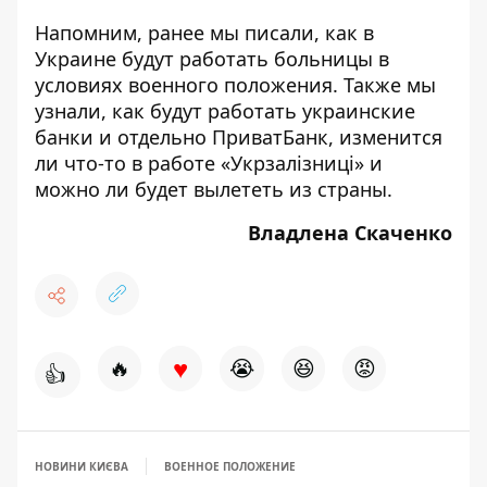
Напомним, ранее мы писали,
как в
Украине будут работать больницы в
условиях военного положения
. Также мы
узнали, как будут работать
украинские
банки
и отдельно
ПриватБанк
, изменится
ли что-то в работе
«Укрзалізниці»
и
можно ли будет
вылететь
из страны.
Владлена Скаченко
♥
🔥
😭
😆
😡
👍
НОВИНИ КИЄВА
ВОЕННОЕ ПОЛОЖЕНИЕ