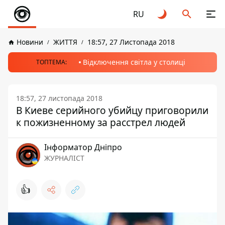
RU
Новини
ЖИТТЯ
18:57, 27 Листопада 2018
Відключення світла у столиці
ТОПТЕМА:
18:57, 27 листопада 2018
В Киеве серийного убийцу приговорили
к пожизненному за расстрел людей
Інформатор Дніпро
ЖУРНАЛІСТ
👍