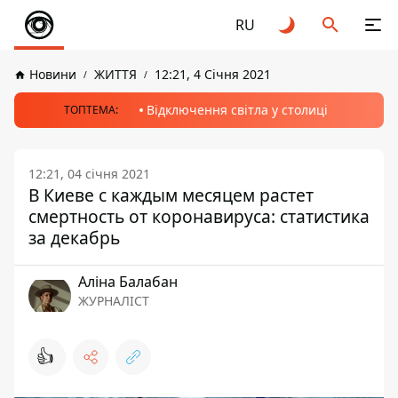
RU
Новини
ЖИТТЯ
12:21, 4 Січня 2021
Відключення світла у столиці
ТОПТЕМА:
12:21, 04 січня 2021
В Киеве с каждым месяцем растет
смертность от коронавируса: статистика
за декабрь
Аліна Балабан
ЖУРНАЛІСТ
👍