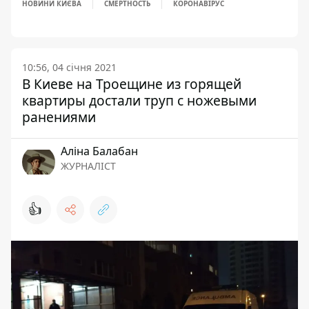
НОВИНИ КИЄВА
СМЕРТНОСТЬ
КОРОНАВІРУС
10:56, 04 січня 2021
В Киеве на Троещине из горящей
квартиры достали труп с ножевыми
ранениями
Аліна Балабан
ЖУРНАЛІСТ
👍