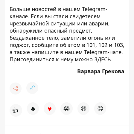
Больше новостей в нашем
Telegram-
канале
. Если вы стали свидетелем
чрезвычайной ситуации или аварии,
обнаружили опасный предмет,
бездыханное тело, заметили огонь или
поджог, сообщите об этом в 101, 102 и 103,
а также напишите в нашем Telegram-чате.
Присоединиться к нему можно
ЗДЕСЬ
.
Варвара Грекова
♥
🔥
😭
😆
😡
👍