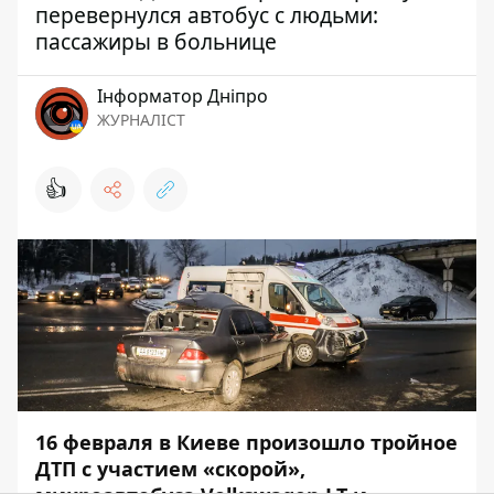
перевернулся автобус с людьми:
пассажиры в больнице
Інформатор Дніпро
ЖУРНАЛІСТ
👍
16 февраля в Киеве произошло тройное
ДТП с участием «скорой»,