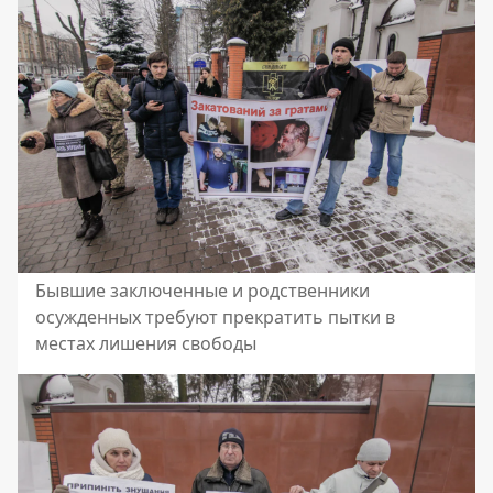
Бывшие заключенные и родственники
осужденных требуют прекратить пытки в
местах лишения свободы