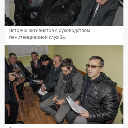
Встреча активистов с руководством
пенитенциарной службы