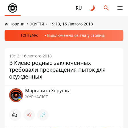
RU
Новини
ЖИТТЯ
19:13, 16 Лютого 2018
Відключення світла у столиці
ТОПТЕМА:
19:13, 16 лютого 2018
В Киеве родные заключенных
требовали прекращения пыток для
осужденных
Маргарита Хорунжа
ЖУРНАЛІСТ
👍