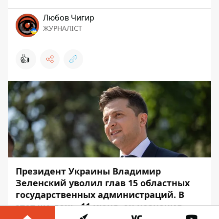
Любов Чигир
ЖУРНАЛІСТ
👍
Президент Украины
Владимир
Зеленский уволил глав 15 областных
государственных администраций
. В
этот же день, 11 июня, он назначил
временно исполняющих обязанности