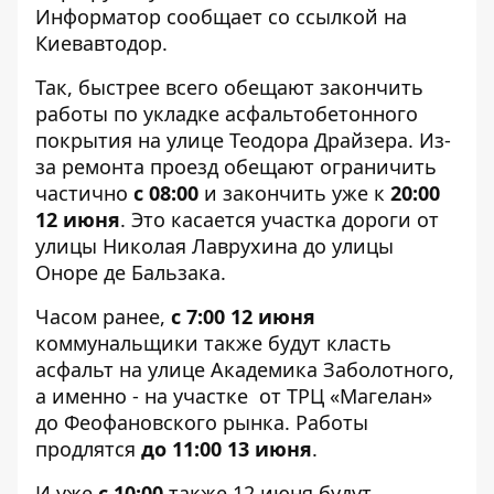
Информатор
сообщает со ссылкой на
Киевавтодор.
Так, быстрее всего обещают закончить
работы по укладке асфальтобетонного
покрытия на улице Теодора Драйзера. Из-
за ремонта проезд обещают ограничить
частично
с 08:00
и закончить уже к
20:00
12 июня
. Это касается участка дороги от
улицы Николая Лаврухина до улицы
Оноре де Бальзака.
Часом ранее,
с 7:00 12 июня
коммунальщики также будут класть
асфальт на улице Академика Заболотного,
а именно - на участке от ТРЦ «Магелан»
до Феофановского рынка. Работы
продлятся
до 11:00 13 июня
.
И уже
с 10:00
также 12 июня будут