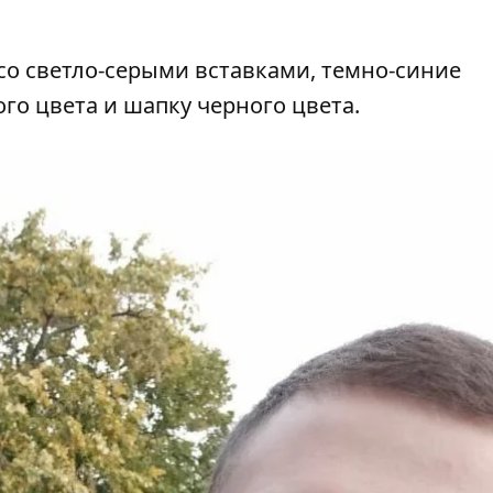
со светло-серыми вставками, темно-синие
го цвета и шапку черного цвета.