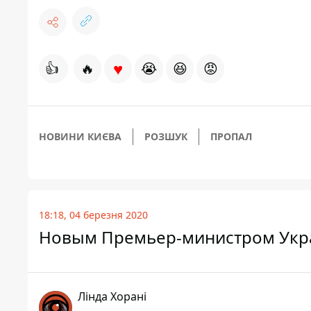
♥
👍
🔥
😭
😆
😡
НОВИНИ КИЄВА
РОЗШУК
ПРОПАЛ
18:18, 04 березня 2020
Новым Премьер-министром Укр
Лінда Хорані