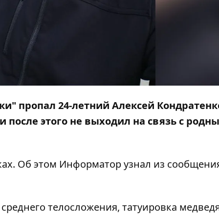
ки" пропал 24-летний Алексей Кондратенк
и после этого не выходил на связь с родн
ках. Об этом
Информатор
узнал из сообщени
 среднего телосложения, татуировка медведя