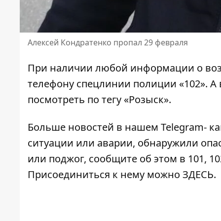
Алексей Кондратенко пропал 29 февраля
При наличии любой информации о воз
телефону спецлинии полиции «102»
.
А 
посмотреть по тегу
«Розыск»
.
Больше новостей в нашем
Telegram- к
ситуации или аварии, обнаружили опа
или поджог, сообщите об этом в 101, 10
Присоединиться к нему можно
ЗДЕСЬ
.