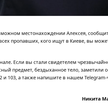
можном местонахождении Алексея, сообщит
всех пропавших, кого ищут в Киеве, вы може
анале
. Если вы стали свидетелем чрезвычайн
сный предмет, бездыханное тело, заметили 
2 и 103, а также напишите в нашем Telegram-
Никита М