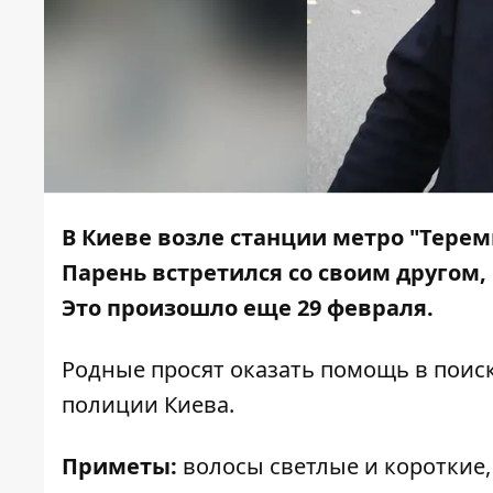
В Киеве возле станции метро "Терем
Парень встретился со своим другом, 
Это произошло еще 29 февраля.
Родные просят оказать помощь в поис
полиции Киева.
Приметы:
волосы светлые и короткие,