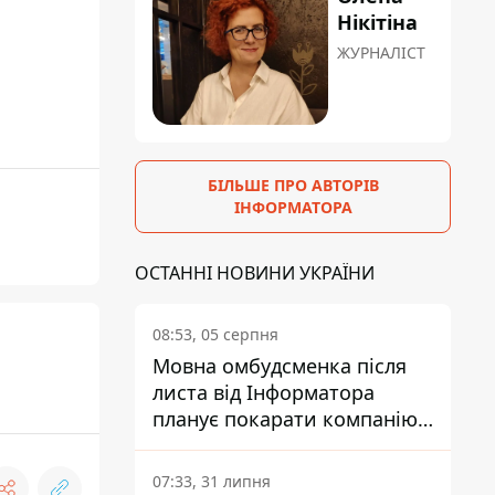
Нікітіна
ЖУРНАЛІСТ
БІЛЬШЕ ПРО АВТОРІВ
ІНФОРМАТОРА
ОСТАННІ НОВИНИ УКРАЇНИ
08:53, 05 серпня
Мовна омбудсменка після
листа від Інформатора
планує покарати компанію-
підрядника ПриватБанку
07:33, 31 липня