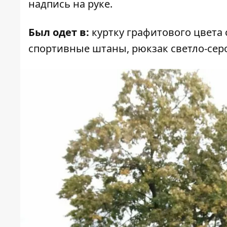
надпись на руке.
Был одет в:
куртку графитового цвета 
спортивные штаны, рюкзак светло-серо