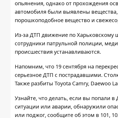
опьянения, однако от прохождения осв
автомобиля были выявлены вещества, 
порошкоподобное вещество и свежесо
Из-за ДТП движение по Харьковскому 
сотрудники патрульной полиции, меди
происшествия устанавливаются.
Напомним, что 19 сентября на перекре
серьезное ДТП с пострадавшими
. Стол
Также разбиты Toyota Camry, Daewoo La
Узнайте, что делать, если
вы попали в 
ситуации или аварии, обнаружили опа
или поджог, сообщите об этом в 101, 10