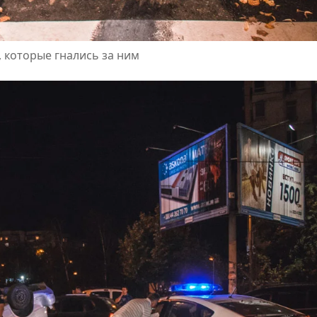
 которые гнались за ним