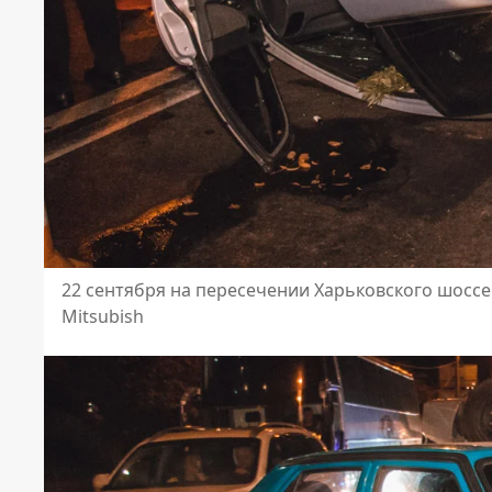
22 сентября на пересечении Харьковского шоссе 
Mitsubish