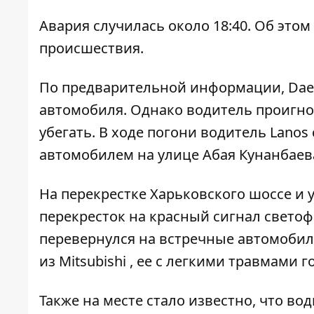
Авария случилась около 18:40. Об этом
происшествия.
По предварительной информации, Dae
автомобиля. Однако водитель проигно
убегать. В ходе погони водитель Lano
автомобилем на улице Абая Кунанбаев
На перекрестке Харьковского шоссе и 
перекресток на красный сигнал светоф
перевернулся на встречные автомобил
из Mitsubishi , ее с легкими травмами
Также на месте стало известно, что во