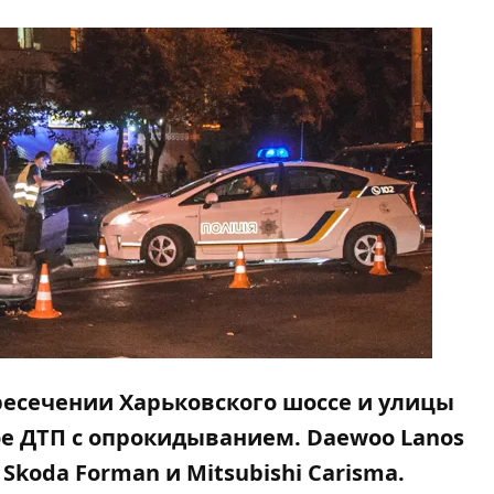
пересечении Харьковского шоссе и улицы
е ДТП с опрокидыванием. Daewoo Lanos
Skoda Forman и Mitsubishi Carisma.