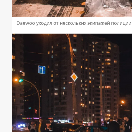
Daewoo уходил от нескольких экипажей полиции,