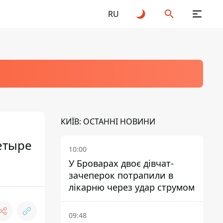
RU
КИЇВ: ОСТАННІ НОВИНИ
етыре
10:00
У Броварах двоє дівчат-
зачеперок потрапили в
лікарню через удар струмом
09:48