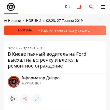
RU
Новини
НОВИНИ
02:23, 27 Травня 2019
Відключення світла у столиці
ТОПТЕМА:
02:23, 27 травня 2019
В Киеве пьяный водитель на Ford
выехал на встречку и влетел в
ремонтное ограждение
Інформатор Дніпро
ЖУРНАЛІСТ
👍