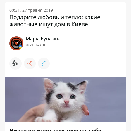
00:31, 27 травня 2019
Подарите любовь и тепло: какие
животные ищут дом в Киеве
Марія Бунякіна
ЖУРНАЛІСТ
👍
Никто не хочет чувствовать себя