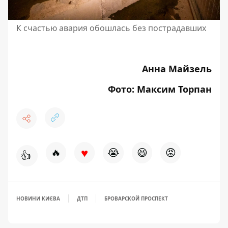
К счастью авария обошлась без пострадавших
Анна Майзель
Фото: Максим Торпан
♥
🔥
😭
😆
😡
👍
НОВИНИ КИЄВА
ДТП
БРОВАРСКОЙ ПРОСПЕКТ