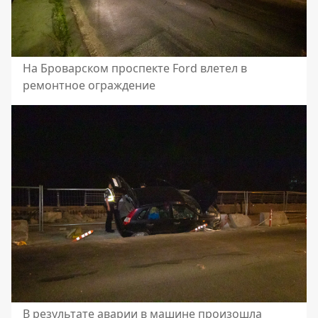
На Броварском проспекте Ford влетел в
ремонтное ограждение
В результате аварии в машине произошла