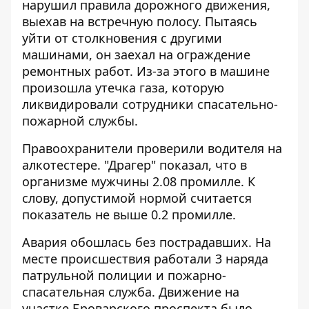
нарушил правила дорожного движения,
выехав на встречную полосу. Пытаясь
уйти от столкновения с другими
машинами, он заехал на ограждение
ремонтных работ. Из-за этого в машине
произошла утечка газа, которую
ликвидировали сотрудники спасательно-
пожарной службы.
Правоохранители проверили водителя на
алкотестере. "Драгер" показал, что в
организме мужчины 2.08 промилле. К
слову, допустимой нормой считается
показатель не выше 0.2 промилле.
Авария обошлась без пострадавших. На
месте происшествия работали 3 наряда
патрульной полиции и пожарно-
спасательная служба. Движение на
участке Броварского проспекта было