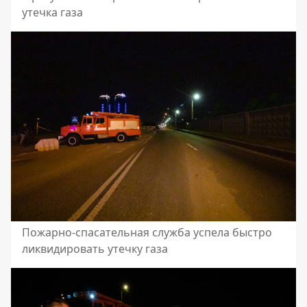
утечка газа
Пожарно-спасательная служба успела быстро
ликвидировать утечку газа