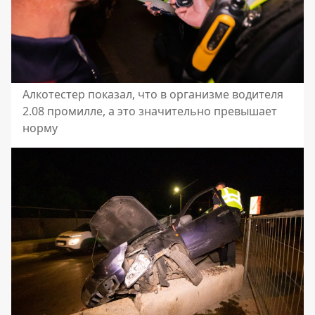
Алкотестер показал, что в организме водителя
2.08 промилле, а это значительно превышает
норму